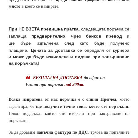
място
в което се намирате.
При НЕ ВЗЕТА предишна пратка
,
следващата поръчка се
заплаща
предварително, чрез банков превод
и
ще бъде изпълнена след като бъде получено
плащане.
Цената за доставка
се определя от куриера
и
може да бъде изчислена и видяна при завършване
на поръчката!
БЕЗПЛАТНА ДОСТАВКА
до офис на
Еконт при поръчка
над 200лв.
Всяка изпратена от нас поръчка е с опция Преглед
, което
гарантира, че
ще получите точно това, което сте поръчали
.
Плюс подаръка, който сте избрали при завършване на
поръчката!
За да добавим
данъчна фактура по ДДС
, трябва да попълните