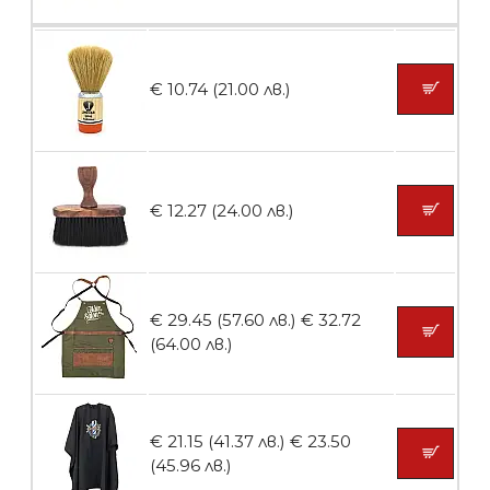
БЕЗПЛАТНО
€ 10.74 (21.00 лв.)
Пила тип ренде 2в1
€ 12.27 (24.00 лв.)
БЕЗПЛАТНО
€ 29.45 (57.60 лв.)
€ 32.72
Пила тип ренде 2в1
(64.00 лв.)
€ 21.15 (41.37 лв.)
€ 23.50
БЕЗПЛАТНО
(45.96 лв.)