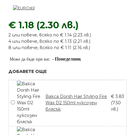
€ 1.18 (2.30 лв.)
2 или повече, всяко по € 1.14 (2.23 лв.)
4 или повече, всяко по € 1.13 (2.21 лв.)
8 или повече, всяко по € 1.11 (2.16 лв.)
-
Понеделник
Може да бъде при вас
ДОБАВЕТЕ ОЩЕ
Вакса Dorsh Hair Styling Fire
€ 3.83
Wax D2 150ml луксозен
(7.50
блясък
лв.)