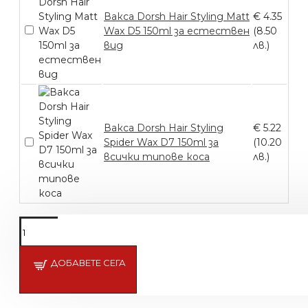
Вакса Dorsh Hair Styling Matt
€ 4.35
Wax D5 150ml за естествен
(8.50
вид
лв.)
Вакса Dorsh Hair Styling
€ 5.22
Spider Wax D7 150ml за
(10.20
всички типове коса
лв.)
ДОБАВЕТЕ СЕГА