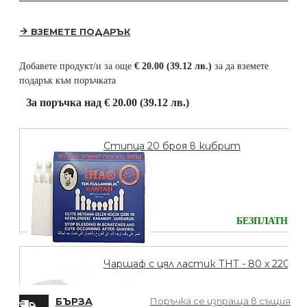
ВЗЕМЕТЕ ПОДАРЪК
Добавете продукт/и за още
€ 20.00 (39.12 лв.)
за да вземете
подарък към поръчката
За поръчка над € 20.00 (39.12 лв.)
Стипца 20 броя в кибрит
БЕЗПЛАТНО
Чаршаф с цял ластик ТНТ - 80 х 220
БЪРЗА
Поръчка се изпраща в същия