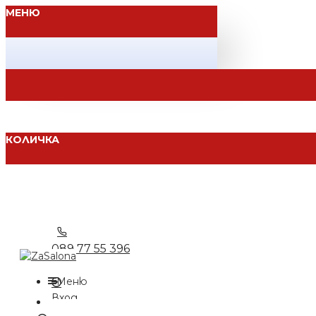
МЕНЮ
КОЛИЧКА
089 77 55 396
Меню
Вход