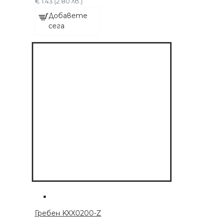
€ 1.43 (2.80 лв.)
ДОБАВЕТЕ СЕГА
Добавете
сега
Гребен KXX0200-Z