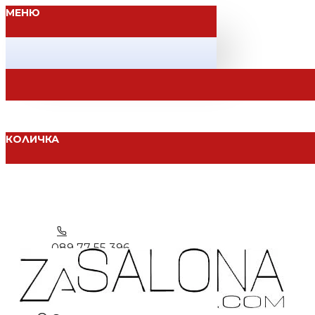
МЕНЮ
КОЛИЧКА
089 77 55 396
Вход