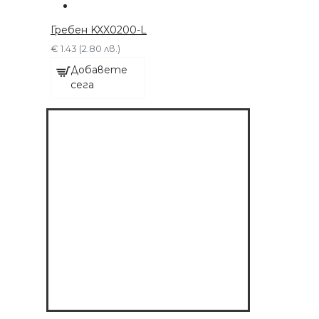
ПРИСТАВКИ
€ 63.91 (125.00 лв.)
Гребен KXX0200-L
€ 1.43 (2.80 лв.)
ДОБАВЕТЕ СЕГА
Добавете
сега