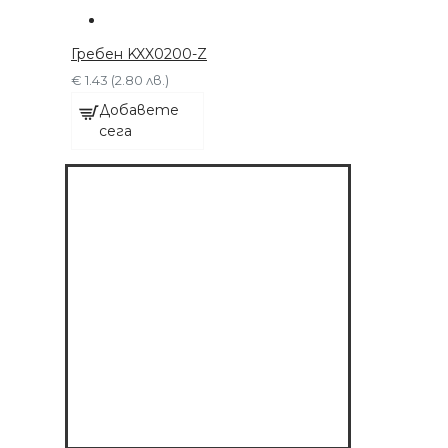
Гребен KXX0200-Z
€ 1.43 (2.80 лв.)
Добавете
сега