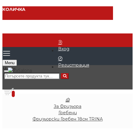
КОЛИЧКА
Вход
Menu
Регистрация
0 продукта - € 0.00 (0.00 лв.)
0
За Фризьора
Гребени
Фризьорски Гребен 18см TRINA