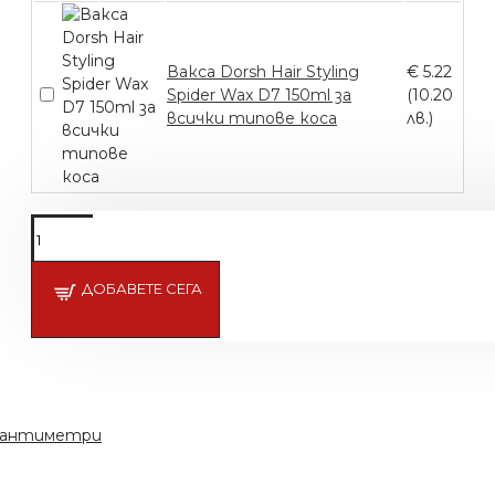
Вакса Dorsh Hair Styling
€ 5.22
Spider Wax D7 150ml за
(10.20
всички типове коса
лв.)
ДОБАВЕТЕ СЕГА
 сантиметри