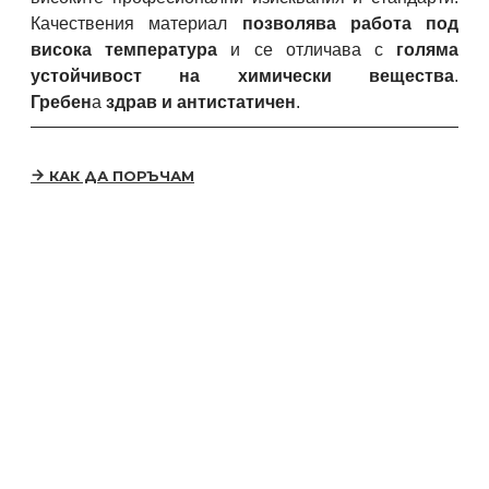
Качествения материал
позволява работа под
висока температура
и се отличава с
голяма
устойчивост на химически вещества
.
Гребен
а
здрав и
антистатичен
.
КАК ДА ПОРЪЧАМ