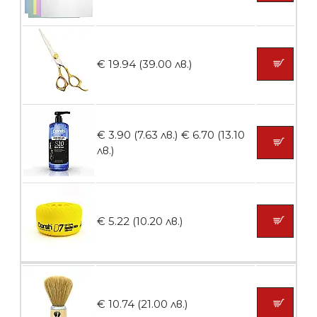
БЕЗПЛАТНО
€ 19.94 (39.00 лв.)
Пила тип ренде
€ 3.90 (7.63 лв.)
€ 6.70 (13.10
лв.)
БЕЗПЛАТНО
€ 5.22 (10.20 лв.)
Пила тип ренде 2в1
БЕЗПЛАТНО
€ 10.74 (21.00 лв.)