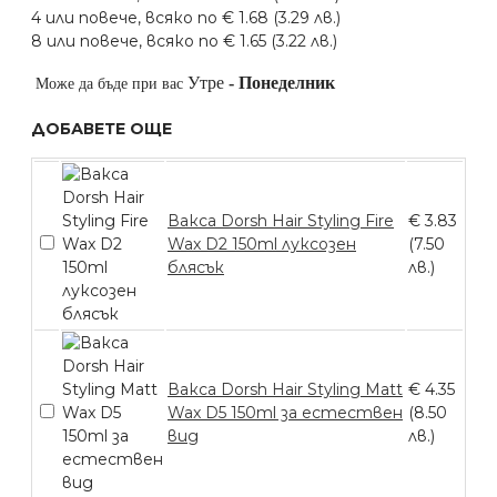
4 или повече, всяко по € 1.68 (3.29 лв.)
8 или повече, всяко по € 1.65 (3.22 лв.)
Утре
-
Понеделник
Може да бъде при вас
ДОБАВЕТЕ ОЩЕ
Вакса Dorsh Hair Styling Fire
€ 3.83
Wax D2 150ml луксозен
(7.50
блясък
лв.)
Вакса Dorsh Hair Styling Matt
€ 4.35
Wax D5 150ml за естествен
(8.50
вид
лв.)