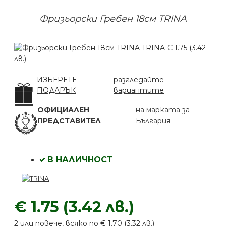
Фризьорски Гребен 18см TRINA
ИЗБЕРЕТЕ
разгледайте
ПОДАРЪК
вариантите
ОФИЦИАЛЕН
на марката за
ПРЕДСТАВИТЕЛ
България
В НАЛИЧНОСТ
€ 1.75 (3.42 лв.)
2 или повече, всяко по € 1.70 (3.32 лв.)