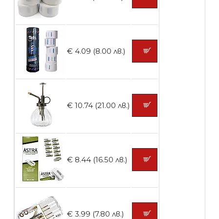
БЕЗПЛАТНО
€ 4.09 (8.00 лв.)
Контейнери за сваляне на гел лак 10
броя
€ 10.74 (21.00 лв.)
БЕЗПЛАТНО
Контейнери за сваляне на гел лак 5
€ 8.44 (16.50 лв.)
броя
БЕЗПЛАТНО
€ 3.99 (7.80 лв.)