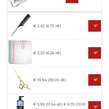
Пластмасови предпазители за лак
€ 3.45 (6.75 лв.)
БЕЗПЛАТНО
Ваничка за маникюр BMSPA1C
€ 3.20 (6.26 лв.)
БЕЗПЛАТНО
€ 19.94 (39.00 лв.)
Пила тип ренде
€ 5.90 (11.54 лв.)
€ 6.70 (13.10