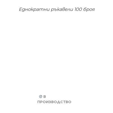
Еднократни ръкавели 100 броя
В
ПРОИЗВОДСТВО