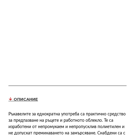
ОПИСАНИЕ
Ръкавелите за еднократна употреба са практично средство
за предпазване на ръцете и работното облекло. Те са
изработени от непромукаем и непропусклив полиетилен и
не допускат преминаването на замърсяване. Снабдени са с