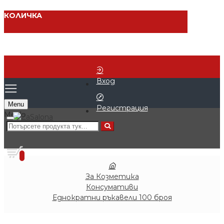
КОЛИЧКА
Вход
Menu
Регистрация
0 продукта - € 0.00 (0.00 лв.)
0
За Козметика
Консумативи
Еднократни ръкавели 100 броя