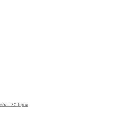
ба - 30 броя