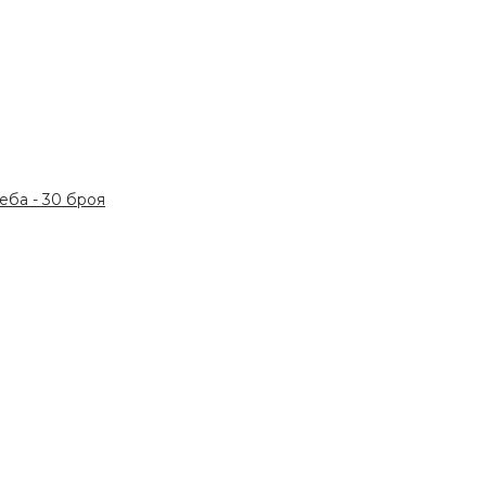
ба - 30 броя