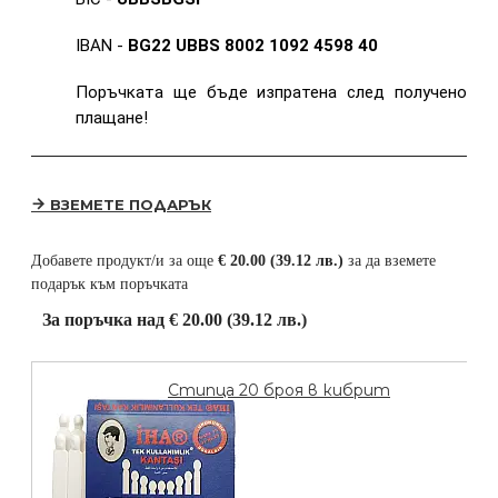
IBAN -
BG22 UBBS 8002 1092 4598 40
Поръчката ще бъде изпратена след получено
плащане!
ВЗЕМЕТЕ ПОДАРЪК
Добавете продукт/и за още
€ 20.00 (39.12 лв.)
за да вземете
подарък към поръчката
За поръчка над € 20.00 (39.12 лв.)
Стипца 20 броя в кибрит