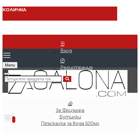
КОЛИЧКА
Вход
Menu
Регистрация
0 продукта - € 0.00 (0.00 лв.)
За Фризьора
Бутилки
0
Пръскалка за вода 500мл