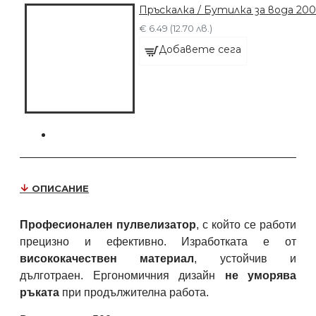
Пръскалка / Бутилка за вода 20
€ 6.49 (12.70 лв.)
Добавете сега
ОПИСАНИЕ
Професионален пулвелизатор
, с който се работи
прецизно и ефективно. Изработката е от
висококачествен материал
, устойчив и
дълготраен. Ергономичния дизайн
не уморява
ръката
при продължителна работа.