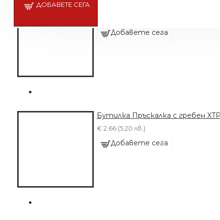
ДОБАВЕТЕ СЕГА
Бутилка Пръскалка с гребен XTP
€ 2.66 (5.20 лв.)
Добавете сега
Бутилка Пръскалка с гребен XTP
€ 2.66 (5.20 лв.)
Добавете сега