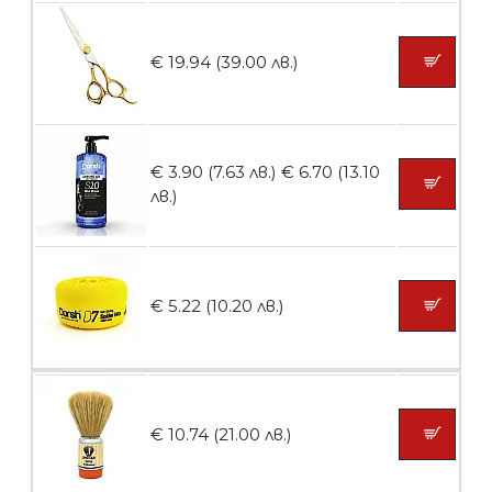
БЕЗПЛАТНО
€ 19.94 (39.00 лв.)
Пила тип ренде
€ 3.90 (7.63 лв.)
€ 6.70 (13.10
лв.)
БЕЗПЛАТНО
€ 5.22 (10.20 лв.)
Пила тип ренде 2в1
БЕЗПЛАТНО
€ 10.74 (21.00 лв.)