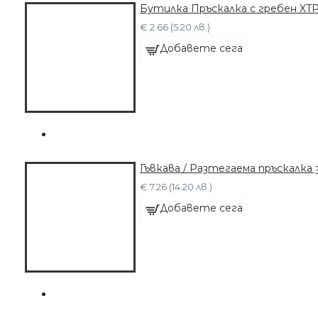
Бутилка Пръскалка с гребен XTP
€ 2.66 (5.20 лв.)
Добавете сега
Гъвкава / Разтегаема пръскалка 
€ 7.26 (14.20 лв.)
Добавете сега