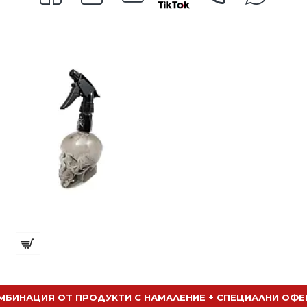
Бутилка AK0209 ч
€ 6.53 (12.78 лв.)
МБИНАЦИЯ ОТ ПРОДУКТИ С НАМАЛЕНИЕ + СПЕЦИАЛНИ ОФЕ