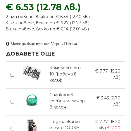
€ 6.53 (12.78 лв.)
2 или повече, всяко по € 6.34 (12.40 лв.)
4 или повече, всяко по € 6.27 (12.27 лв.)
8 или повече, всяко по € 6.14 (12.01 лв.)
Утре
-
Петък
Може да бъде при вас
ДОБАВЕТЕ ОЩЕ
Комплект от
€ 7.77 (15.20
10 Гребена в
лв.)
калъф
Силиконов
€ 3.43 (6.70
гребен масажор
лв.)
8-зелен
Подхранващо
€ 7.77 (15.20
масло DORSH
лв.)
€ 7.00