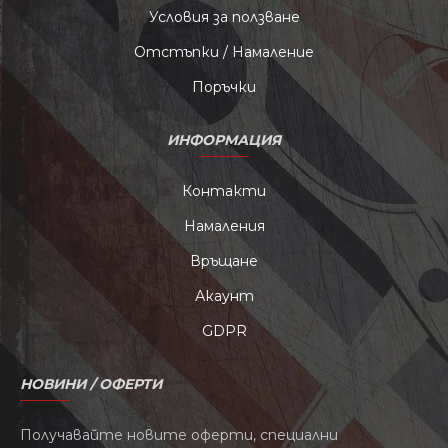
Условия за ползване
Отстъпки / Намаление
Поръчки
ИНФОРМАЦИЯ
Контакти
Намаления
Връщане
Акаунт
GDPR
НОВИНИ / ОФЕРТИ
Получавайте новите оферти, специални