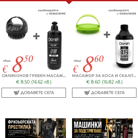
СИЛИКОНОВ ГРЕБЕН МАСАЖОР + ТОНИК ЗА КОСА DORSH
МАСАЖОР ЗА КОСА И СКАЛП + DORSH SILVER - ШАМПОАН ПРОТИВ ОРАНЖЕВО ЛИЛАВО 500 МЛ
€ 8.50 (16.62 лв.)
€ 8.60 (16.82 лв.)
ДОБАВЕТЕ СЕГА
ДОБАВЕТЕ СЕГА