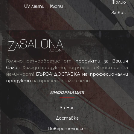
Фолио
UV лампи
Кърпи
За Кок
Голямо разнообразие от
продукти за Вашия
Салон
.
Хиляди продукти, подържани в постоянна
наличност!
БЪРЗА ДОСТАВКА на професионални
продукти
на професионални цени!
ИНФОРМАЦИЯ
За Нас
Доставка
Поверителност