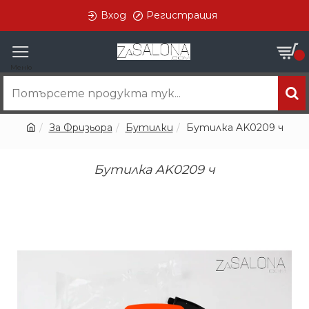
Вход
Регистрация
0
За Фризьора
Бутилки
Бутилка AK0209 ч
Бутилка AK0209 ч