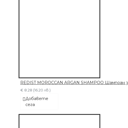
ДОБАВЕТЕ СЕГА
REDIST MOROCCAN ARGAN SHAMPOO Шампоан за с
€ 8.28 (16.20 лв.)
Добавете
сега