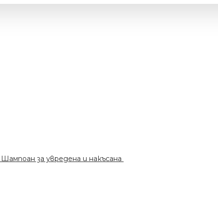
мпоан за увредена и накъсана коса 1000мл.