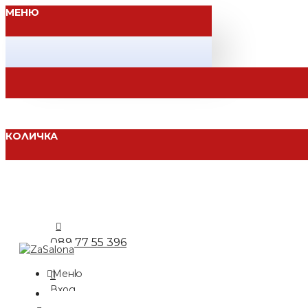
МЕНЮ
КОЛИЧКА
089 77 55 396
Меню
Вход