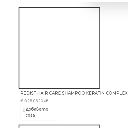
REDIST HAIR CARE SHAMPOO KERATIN COMPLEX Ша
€ 8.28 (16.20 лв.)
МАШИНКА С 6
ПРИСТАВКИ
Добавете
сега
€ 63.91 (125.00 лв.)