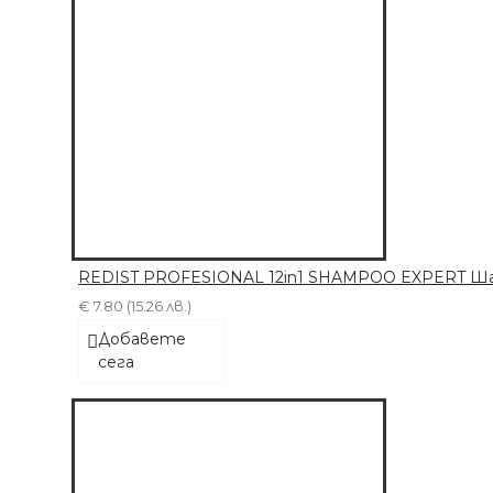
REDIST PROFESIONAL 12in1 SHAMPOO EXPERT Шам
€ 7.80 (15.26 лв.)
Добавете
сега