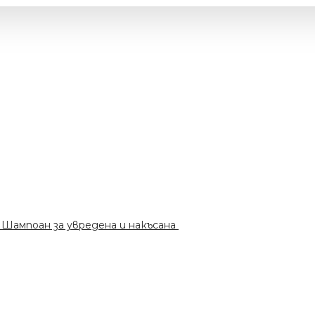
мпоан за увредена и накъсана коса 1000мл.