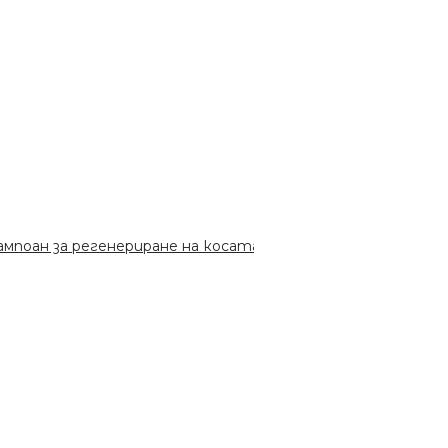
поан за регенериране на косата 1000мл.