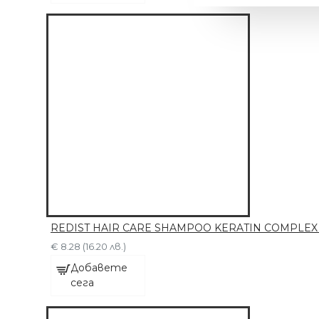
REDIST HAIR CARE SHAMPOO KERATIN COMPLEX Ша
€ 8.28 (16.20 лв.)
МАШИНКА С 6
Добавете
ПРИСТАВКИ
сега
€ 63.91 (125.00 лв.)