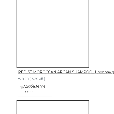
ДОБАВЕТЕ СЕГА
REDIST MOROCCAN ARGAN SHAMPOO Шампоан за с
€ 8.28 (16.20 лв.)
Добавете
сега