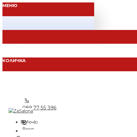
МЕНЮ
КОЛИЧКА
089 77 55 396
Меню
Вход