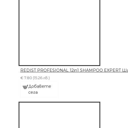
REDIST PROFESIONAL 12in1 SHAMPOO EXPERT Шам
€ 7.80 (15.26 лв.)
Добавете
сега