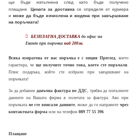
ще бъде изпълнена след като бъде получено
плащане.
Цената за доставка
се определя от куриера
и
може да бъде изчислена и видяна при завършване
на поръчката!
БЕЗПЛАТНА ДОСТАВКА
до офис на
Еконт при поръчка
над 200лв.
Всяка изпратена от нас поръчка е с опция Преглед
, което
гарантира, че
ще получите точно това, което сте поръчали
.
Плюс подаръка, който сте избрали при завършване на
поръчката!
За да добавим
данъчна фактура по ДДС
, трябва да попълните
данните на Вашата фирма в полетата за фактура. Ако при
поръчката
не сте вписали данните
, може да го направите
чрез
контактната форма
или на телефон
089 77 55 396
Плащане