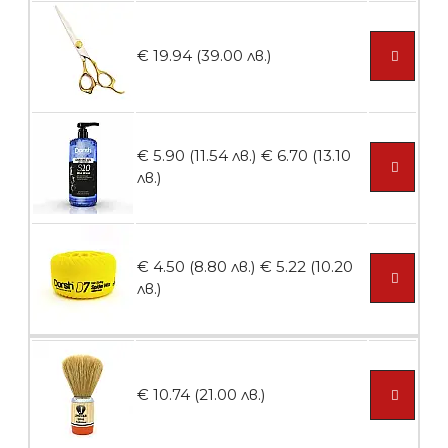
БЕЗПЛАТНО
€ 19.94 (39.00 лв.)
Пила тип ренде
€ 5.90 (11.54 лв.)
€ 6.70 (13.10
лв.)
БЕЗПЛАТНО
€ 4.50 (8.80 лв.)
€ 5.22 (10.20
Пила тип ренде 2в1
лв.)
БЕЗПЛАТНО
€ 10.74 (21.00 лв.)