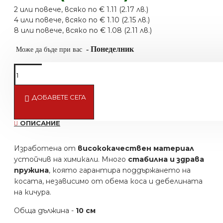
2 или повече, всяко по € 1.11 (2.17 лв.)
4 или повече, всяко по € 1.10 (2.15 лв.)
8 или повече, всяко по € 1.08 (2.11 лв.)
-
Понеделник
Може да бъде при вас
Подсети ме
ДОБАВЕТЕ СЕГА
ОПИСАНИЕ
Изработена от
висококачествен материал
устойчив на химикали. Много
стабилна и здрава
пружина
, която гарантира поддържането на
косата, независимо от обема коса и дебелината
на кичура.
Обща дължина -
10 см