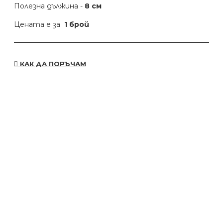
Полезна дължина -
8 см
Цената е за
1 брой
КАК ДА ПОРЪЧАМ