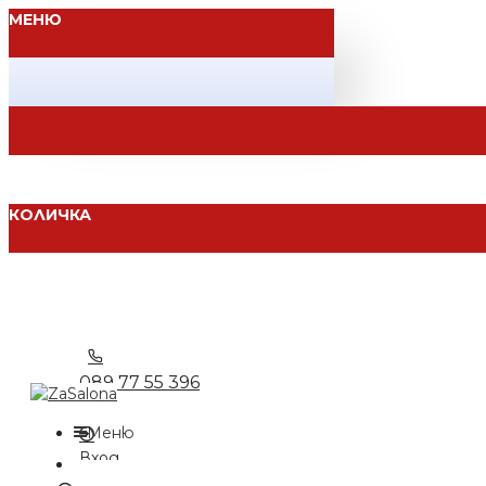
МЕНЮ
КОЛИЧКА
089 77 55 396
Меню
Вход