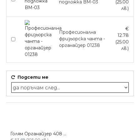
подложка BM-03
(25.00
лв.)
€
Професионална
12.78
фризьорска чанта -
(25.00
органайзер 01238
лв.)
Подсети ме
Голям Органайзер 408 с множество отделения
€ 53.69 (105.00 лв.)