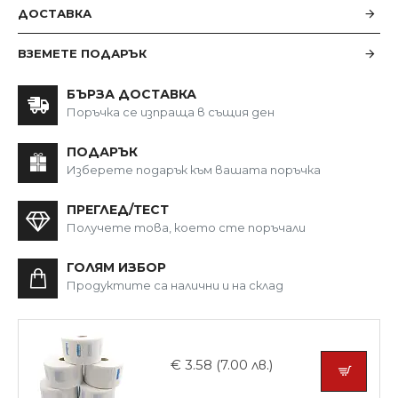
ДОСТАВКА
ВЗЕМЕТЕ ПОДАРЪК
БЪРЗА ДОСТАВКА
Поръчка се изпраща в същия ден
ПОДАРЪК
Изберете подарък към вашата поръчка
ПРЕГЛЕД/ТЕСТ
Получете това, което сте поръчали
ГОЛЯМ ИЗБОР
Продуктите са налични и на склад
€ 3.58 (7.00 лв.)