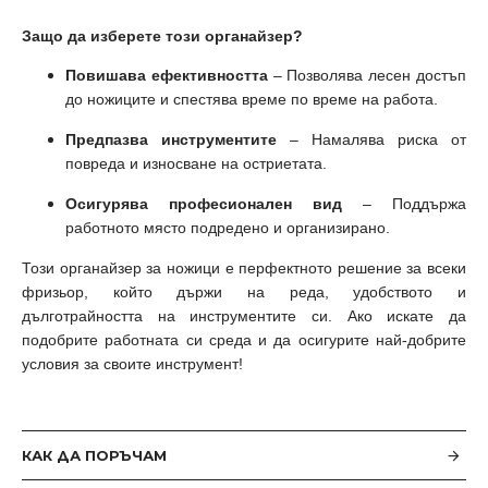
Защо да изберете този органайзер?
Повишава ефективността
– Позволява лесен достъп
до ножиците и спестява време по време на работа.
Предпазва инструментите
– Намалява риска от
повреда и износване на остриетата.
Осигурява професионален вид
– Поддържа
работното място подредено и организирано.
Този органайзер за ножици е перфектното решение за всеки
фризьор, който държи на реда, удобството и
дълготрайността на инструментите си. Ако искате да
подобрите работната си среда и да осигурите най-добрите
условия за своите инструмент!
КАК ДА ПОРЪЧАМ