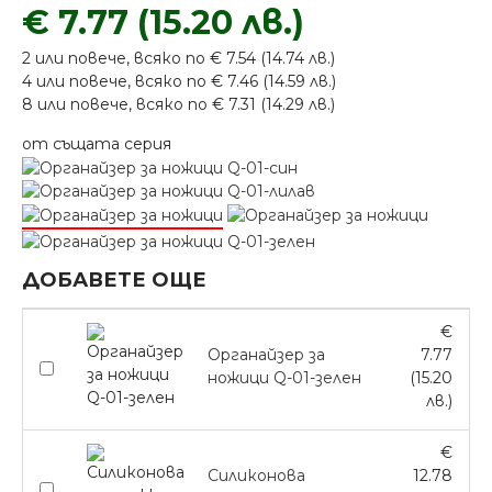
€ 7.77 (15.20 лв.)
2 или повече, всяко по € 7.54 (14.74 лв.)
4 или повече, всяко по € 7.46 (14.59 лв.)
8 или повече, всяко по € 7.31 (14.29 лв.)
от същата серия
ДОБАВЕТЕ ОЩЕ
€
Органайзер за
7.77
ножици Q-01-зелен
(15.20
лв.)
€
Силиконова
12.78