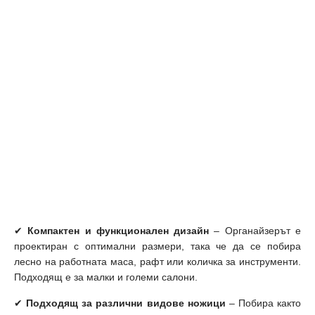
✔
Компактен и функционален дизайн
– Органайзерът е
проектиран с оптимални размери, така че да се побира
лесно на работната маса, рафт или количка за инструменти.
Подходящ е за малки и големи салони.
✔
Подходящ за различни видове ножици
– Побира както