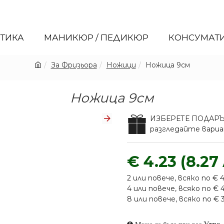
ЕТИКА
МАНИКЮР / ПЕДИКЮР
КОНСУМАТ
За Фризьора
Ножици
Ножица 9см
Ножица 9см
ИЗБЕРЕТЕ ПОДАР
разгледайте вар
€ 4.23 (8.27 
2 или повече, всяко по € 4.
4 или повече, всяко по € 4.
8 или повече, всяко по € 3.