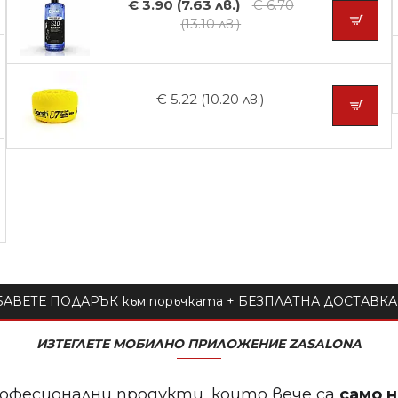
€ 3.90 (7.63 лв.)
€ 6.70
(13.10 лв.)
€ 5.22 (10.20 лв.)
АВЕТЕ ПОДАРЪК към поръчката + БЕЗПЛАТНА ДОСТАВКА 
ИЗТЕГЛЕТЕ МОБИЛНО ПРИЛОЖЕНИЕ ZASALONA
офесионални продукти, които вече са
само 