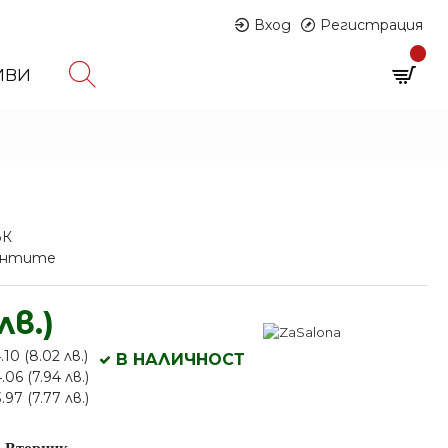
Вход
Регистрация
0
ИВИ
0 продукта - € 0.00 (0.00 лв.)
ЪК
иантите
лв.)
10 (8.02 лв.)
В НАЛИЧНОСТ
06 (7.94 лв.)
97 (7.77 лв.)