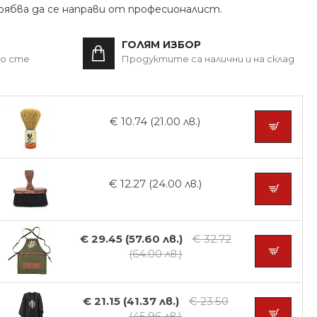
трябва да се направи от професионалист.
ГОЛЯМ ИЗБОР
то сте
Продуктите са налични и на склад
€ 10.74 (21.00 лв.)
€ 12.27 (24.00 лв.)
€ 29.45 (57.60 лв.)
€ 32.72
(64.00 лв.)
€ 21.15 (41.37 лв.)
€ 23.50
(45.96 лв.)