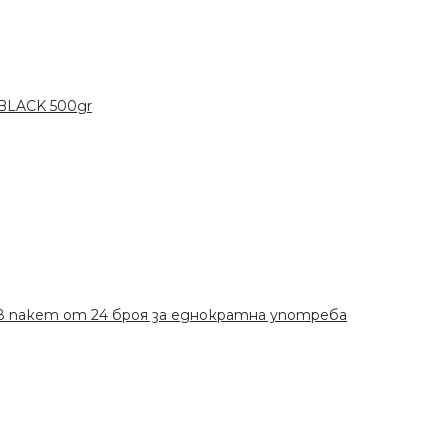
 BLACK 500gr
 в пакет от 24 броя за еднократна употреба