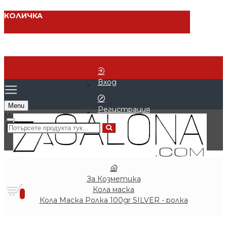
КОЛИЧКА
Вход
Menu
Регистрация
0 продукта - € 0.00 (0.00 лв.)
За Козметика
Кола маска
0
Кола Маска Ролка 100gr SILVER - ролка