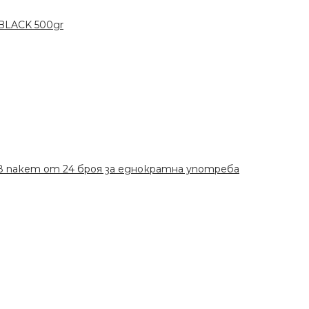
 BLACK 500gr
 в пакет от 24 броя за еднократна употреба