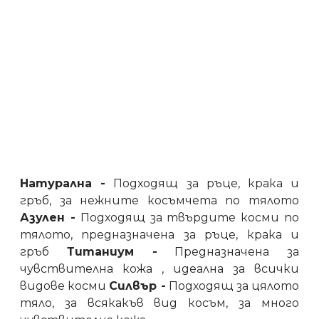
Натурална -
 Подходящ за ръце, крака и 
гръб, за нежните косъмчета по тялото 
Азулен -
 Подходящ за твърдите косми по 
тялото, предназначена за ръце, крака и 
гръб 
Титаниум -
 Предназначена за 
чувствителна кожа , идеална за всички 
видове косми 
Силвър -
 Подходящ за цялото 
тяло, за всякакъв вид косъм, за много 