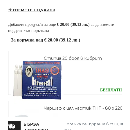
ВЗЕМЕТЕ ПОДАРЪК
Добавете продукт/и за още
€ 20.00 (39.12 лв.)
за да вземете
подарък към поръчката
За поръчка над € 20.00 (39.12 лв.)
Стипца 20 броя в кибрит
БЕЗПЛАТНО
Чаршаф с цял ластик ТНТ - 80 х 220
БЪРЗА
Поръчка се изпраща в същия
ден