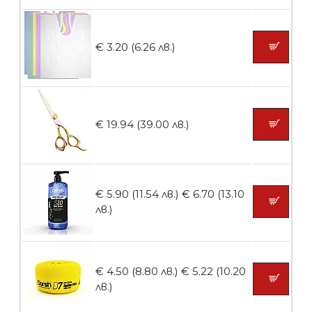
Ваничка за маникюр BMSPA1C
€ 3.20 (6.26 лв.)
БЕЗПЛАТНО
€ 19.94 (39.00 лв.)
Пила тип ренде
€ 5.90 (11.54 лв.)
€ 6.70 (13.10
лв.)
БЕЗПЛАТНО
€ 4.50 (8.80 лв.)
€ 5.22 (10.20
Пила тип ренде 2в1
лв.)