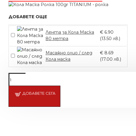
ДОБАВЕТЕ ОЩЕ
Лента за Кола Маска
€ 6.90
80 метра
(13.50 лв.)
Масажно олио / след
€ 8.69
Кола маска
(17.00 лв.)
Подсети ме
ДОБАВЕТЕ СЕГА