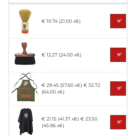
БЕЗПЛАТНО
€ 10.74 (21.00 лв.)
Пила тип ренде 2в1
€ 12.27 (24.00 лв.)
БЕЗПЛАТНО
€ 29.45 (57.60 лв.)
€ 32.72
Пила тип ренде 2в1
(64.00 лв.)
€ 21.15 (41.37 лв.)
€ 23.50
БЕЗПЛАТНО
(45.96 лв.)