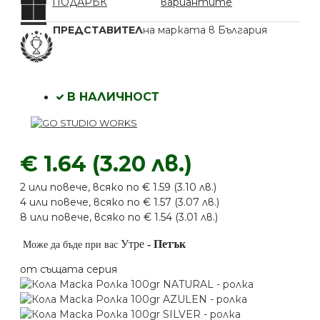
ПОДАРЪК
вариантите
ПРЕДСТАВИТЕЛ
на марката в България
В НАЛИЧНОСТ
€ 1.64 (3.20 лв.)
2 или повече, всяко по € 1.59 (3.10 лв.)
4 или повече, всяко по € 1.57 (3.07 лв.)
8 или повече, всяко по € 1.54 (3.01 лв.)
Утре
-
Петък
Може да бъде при вас
от същата серия