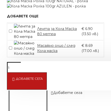
ДОБАВЕТЕ ОЩЕ
Лента за Кола Маска
€ 6.90
80 метра
(13.50 лв.)
Масажно олио / след
€ 8.69
Кола маска
(17.00 лв.)
ДОБАВЕТЕ СЕГА
Кола Маска на гранули Dorsh Har
€ 7.26 (14.20 лв.)
Добавете сега