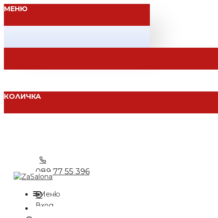
МЕНЮ
КОЛИЧКА
089 77 55 396
Меню
Вход