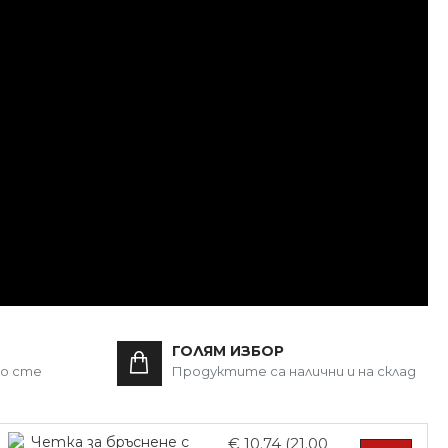
ГОЛЯМ ИЗБОР
то сте
Продуктите са налични и на склад
€ 10.74 (21.00