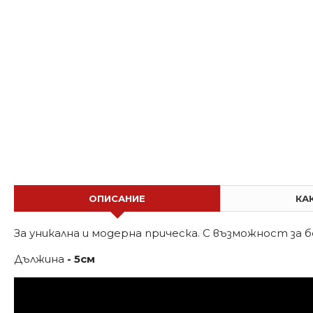
ОПИСАНИЕ
КА
За уникална и модерна прическа. С възможност за 
Дължина
- 5см