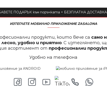
АВЕТЕ ПОДАРЪК към поръчката + БЕЗПЛАТНА ДОСТАВКА 
ИЗТЕГЛЕТЕ МОБИЛНО ПРИЛОЖЕНИЕ ZASALONA
офесионални продукти, които вече са
само 
 лесно, удобно и приятно
. С изтеглянето, 
щия асортимент от
професионални проду
Удобно на телефона