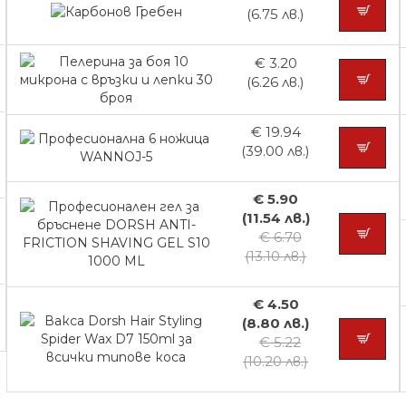
(6.75 лв.)
€ 3.20
(6.26 лв.)
€ 19.94
(39.00 лв.)
€ 5.90
(11.54 лв.)
€ 6.70
(13.10 лв.)
€ 4.50
(8.80 лв.)
€ 5.22
(10.20 лв.)