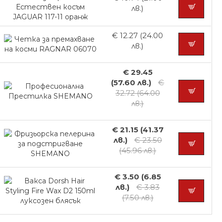
лв.)
€ 12.27 (24.00
лв.)
€ 29.45
(57.60 лв.)
€
32.72 (64.00
лв.)
€ 21.15 (41.37
лв.)
€ 23.50
(45.96 лв.)
€ 3.50 (6.85
лв.)
€ 3.83
(7.50 лв.)