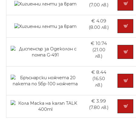
(7.00 лв.)
€ 4.09
(8.00 лв.)
€ 10.74
(21.00
лв.)
€ 8.44
(16.50
лв.)
€ 3.99
(7.80 лв.)