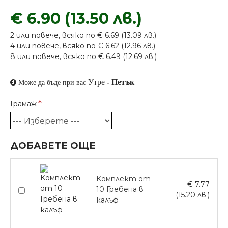
€ 6.90 (13.50 лв.)
2 или повече, всяко по € 6.69 (13.09 лв.)
4 или повече, всяко по € 6.62 (12.96 лв.)
8 или повече, всяко по € 6.49 (12.69 лв.)
Утре
-
Петък
Може да бъде при вас
Грамаж
ДОБАВЕТЕ ОЩЕ
Комплект от
€ 7.77
10 Гребена в
(15.20 лв.)
калъф