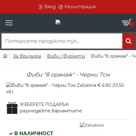
Вход
Регистрация
0
За Фризьора
Фиби / Фуркети
Фиби "в грамаж" - 
Фиби "в грамаж" - Черни 7см
ИЗБЕРЕТЕ ПОДАРЪК
разгледайте вариантите
В НАЛИЧНОСТ