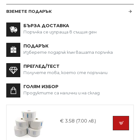
ВЗЕМЕТЕ ПОДАРЪК
БЪРЗА ДОСТАВКА
Поръчка се изпраща в същия ден
ПОДАРЪК
Изберете подарък към вашата поръчка
ПРЕГЛЕД/ТЕСТ
Получете това, което сте поръчали
ГОЛЯМ ИЗБОР
Продуктите са налични и на склад
€ 3.58 (7.00 лв.)