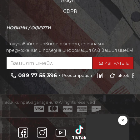
Акаунт
GDPR
НОВИНИ / ОФЕРТИ
Получавайте новите оферти, специални
предложения и полезна информация във вашия имейл!
ИЗПРАТЕТЕ
089 77 55 396
Регистрация
tiktok
Всички права запазени © All rights reserved
×