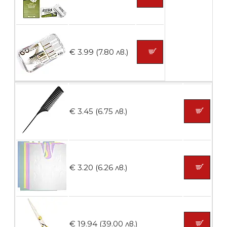
броя
БЕЗПЛАТНО
€ 3.99 (7.80 лв.)
Пластмасови предпазители за лак
€ 3.45 (6.75 лв.)
БЕЗПЛАТНО
Ваничка за маникюр BMSPA1C
€ 3.20 (6.26 лв.)
БЕЗПЛАТНО
€ 19.94 (39.00 лв.)