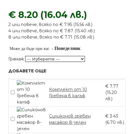
€ 8.20 (16.04 лв.)
2 или повече, всяко по € 7.95 (15.56 лв.)
4 или повече, всяко по € 7.87 (15.40 лв.)
8 или повече, всяко по € 7.71 (15.08 лв.)
-
Понеделник
Може да бъде при вас
Грамаж
ДОБАВЕТЕ ОЩЕ
€ 7.77
Комплект от 10
(15.20
Гребена в калъф
лв.)
Силиконов гребен
€ 3.43
масажор 8-зелен
(6.70 лв.)