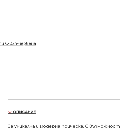
и C-024-червена
ОПИСАНИЕ
За уникална и модерна прическа. С възможност