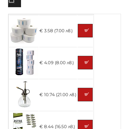
БЕЗПЛАТНО
Четка за боядисване
€ 3.58 (7.00 лв.)
БЕЗПЛАТНО
€ 4.09 (8.00 лв.)
Контейнери за сваляне на гел лак 10
броя
€ 10.74 (21.00 лв.)
БЕЗПЛАТНО
Контейнери за сваляне на гел лак 5
€ 8.44 (16.50 лв.)