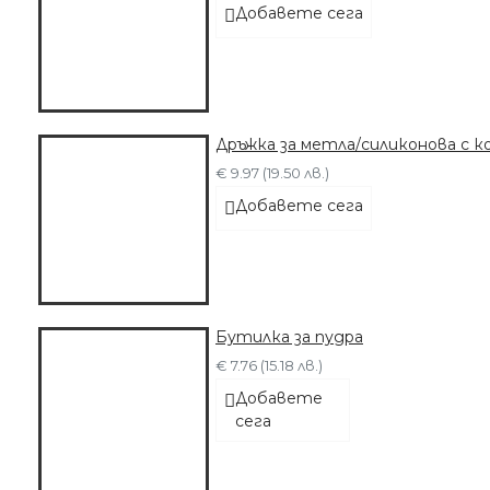
Добавете сега
Дръжка за метла/силиконова с к
€ 9.97 (19.50 лв.)
Добавете сега
Бутилка за пудра
€ 7.76 (15.18 лв.)
Добавете
сега