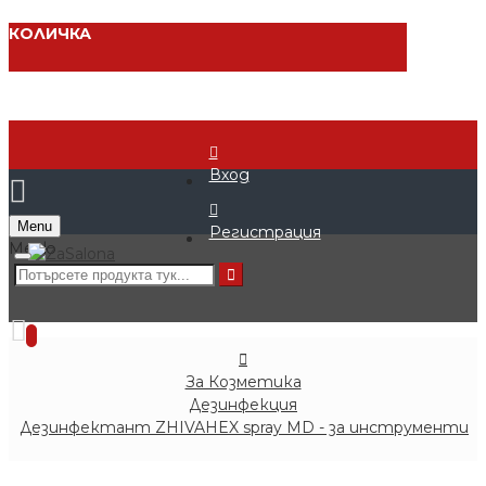
КОЛИЧКА
Вход
Menu
Регистрация
0 продукта - € 0.00 (0.00 лв.)
0
За Козметика
Дезинфекция
Дезинфектант ZHIVAHEX spray MD - за инструменти