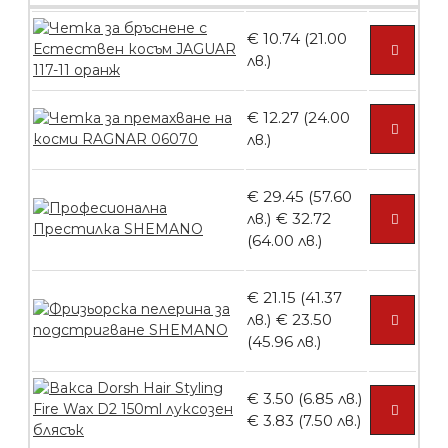
€ 10.74 (21.00
Пила тип ренде
лв.)
€ 12.27 (24.00
лв.)
БЕЗПЛАТНО
€ 29.45 (57.60
лв.)
€ 32.72
Пила тип ренде 2в1
(64.00 лв.)
€ 21.15 (41.37
лв.)
€ 23.50
БЕЗПЛАТНО
(45.96 лв.)
€ 3.50 (6.85 лв.)
Пила тип ренде 2в1
€ 3.83 (7.50 лв.)