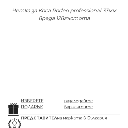
Четка за Коса Rodeo professional 33мм
8реда 128гъстота
ИЗБЕРЕТЕ
разгледайте
ПОДАРЪК
вариантите
ПРЕДСТАВИТЕЛ
на марката в България