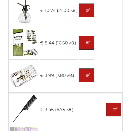
€ 10.74 (21.00 лв.)
БЕЗПЛАТНО
Контейнери за сваляне на гел лак 5
€ 8.44 (16.50 лв.)
броя
БЕЗПЛАТНО
€ 3.99 (7.80 лв.)
Пластмасови предпазители за лак
€ 3.45 (6.75 лв.)
БЕЗПЛАТНО