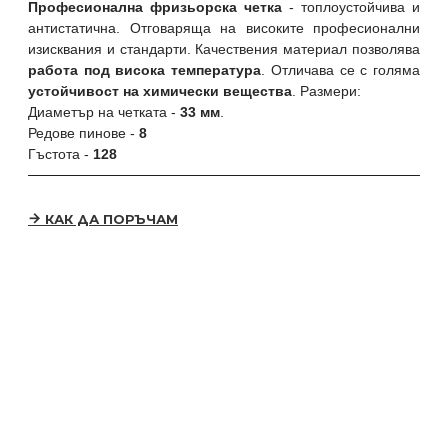
Професионална фризьорска четка
- топлоустойчива и
антистатична. Отговаряща на високите професионални
изисквания и стандарти. Качествения материал позволява
работа под висока температура
. Отличава се с голяма
устойчивост на химически вещества
. Размери:
Диаметър на четката -
33 мм
.
Редове пинове -
8
Гъстота -
128
КАК ДА ПОРЪЧАМ