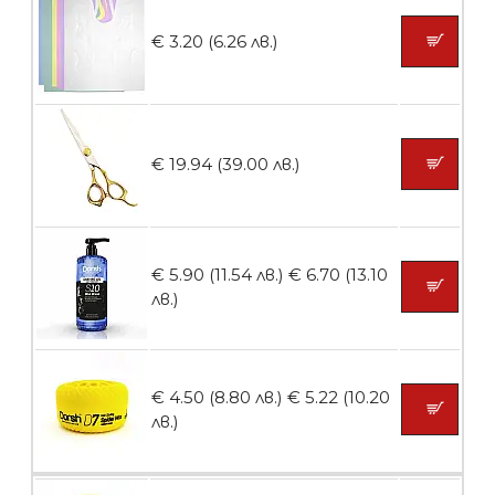
Ваничка за маникюр BMSPA1C
€ 3.20 (6.26 лв.)
БЕЗПЛАТНО
€ 19.94 (39.00 лв.)
Пила тип ренде
€ 5.90 (11.54 лв.)
€ 6.70 (13.10
лв.)
БЕЗПЛАТНО
€ 4.50 (8.80 лв.)
€ 5.22 (10.20
Пила тип ренде 2в1
лв.)