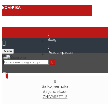
КОЛИЧКА
Вход
Menu
Регистрация
0 продукта - € 0.00 (0.00 лв.)
0
За Козметика
Дезинфекция
ZHIVASEPT- S