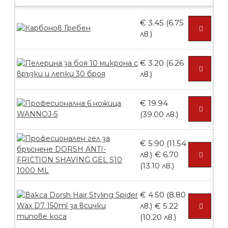
броя
€ 3.45 (6.75
лв.)
БЕЗПЛАТНО
€ 3.20 (6.26
лв.)
Пластмасови предпазители за лак
€ 19.94
(39.00 лв.)
БЕЗПЛАТНО
€ 5.90 (11.54
лв.)
€ 6.70
(13.10 лв.)
Ваничка за маникюр BMSPA1C
€ 4.50 (8.80
лв.)
€ 5.22
(10.20 лв.)
БЕЗПЛАТНО