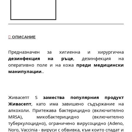
ОПИСАНИЕ
Предназначен за хигиенна и хирургична 
дезинфекция на ръце
, дезинфекция на 
оперативно поле и на кожа 
преди медицински 
манипулации
..
Живасепт S 
замества популярния продукт 
Живасепт
, като има завишено съдържание на 
алкохоли. Притежава бактерицидно (включително 
MRSA), микобактерицидно (включително 
туберкулоцидно), ограничено вирусоцидно (Adeno, 
Noro, Vaccinia - вируси с обвивка, към които спадат и 