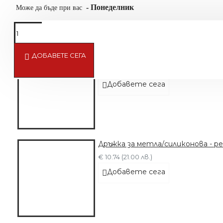
-
Понеделник
Може да бъде при вас
ДОБАВЕТЕ СЕГА
Спрей за Машинка CLIPERCIDE s
€ 14.32 (28.00 лв.)
Добавете сега
Дръжка за метла/силиконова - р
€ 10.74 (21.00 лв.)
Добавете сега