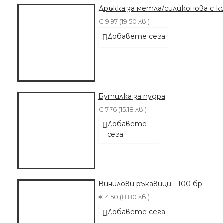
Дръжка за метла/силиконова с к
€ 9.97 (19.50 лв.)
Добавете сега
Бутилка за пудра
€ 7.76 (15.18 лв.)
Добавете
сега
Винилови ръкавици - 100 бр
€ 4.50 (8.80 лв.)
Добавете сега