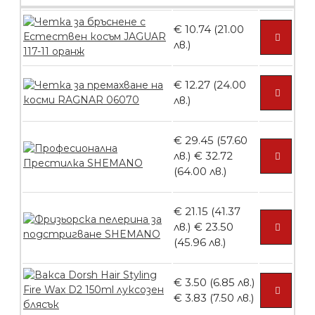
€ 10.74 (21.00
Пила тип ренде
лв.)
€ 12.27 (24.00
лв.)
БЕЗПЛАТНО
€ 29.45 (57.60
лв.)
€ 32.72
Пила тип ренде 2в1
(64.00 лв.)
€ 21.15 (41.37
лв.)
€ 23.50
БЕЗПЛАТНО
(45.96 лв.)
€ 3.50 (6.85 лв.)
Пила тип ренде 2в1
€ 3.83 (7.50 лв.)