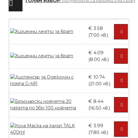
ГОЛЯМ ИЗБОР
Продуктите са налични и на склад
БЕЗПЛАТНО
€ 3.58
Четка за боядисване
(7.00 лв.)
€ 4.09
(8.00 лв.)
БЕЗПЛАТНО
€ 10.74
Контейнери за сваляне на гел лак 10
(21.00 лв.)
броя
€ 8.44
(16.50 лв.)
БЕЗПЛАТНО
€ 3.99
(7.80 лв.)
Контейнери за сваляне на гел лак 5