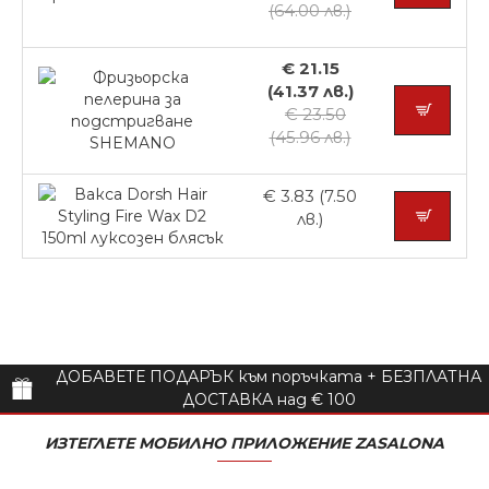
(64.00 лв.)
€ 21.15
(41.37 лв.)
€ 23.50
(45.96 лв.)
€ 3.83 (7.50
лв.)
ДОБАВЕТЕ ПОДАРЪК към поръчката + БЕЗПЛАТНА
ДОСТАВКА над € 100
ИЗТЕГЛЕТЕ МОБИЛНО ПРИЛОЖЕНИЕ ZASALONA