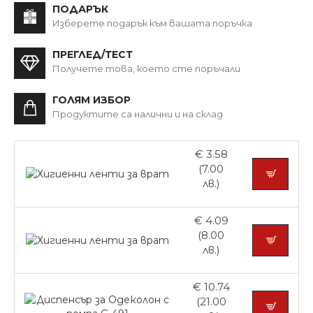
ПОДАРЪК
Изберете подарък към вашата поръчка
ПРЕГЛЕД/ТЕСТ
Получете това, което сте поръчали
ГОЛЯМ ИЗБОР
Продуктите са налични и на склад
€ 3.58
(7.00
лв.)
€ 4.09
(8.00
лв.)
€ 10.74
(21.00