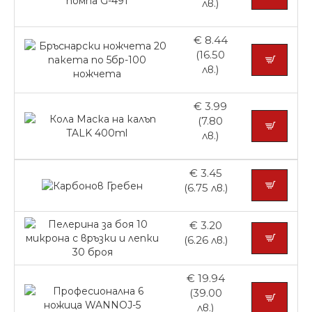
лв.)
€ 8.44
(16.50
лв.)
€ 3.99
(7.80
лв.)
€ 3.45
(6.75 лв.)
€ 3.20
(6.26 лв.)
€ 19.94
(39.00
лв.)