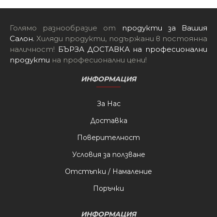
Голямо разнообразие от
продукти за Вашия
Салон
.
Хиляди продукти, подържани в постоянна
наличност!
БЪРЗА ДОСТАВКА на професионални
продукти
на професионални цени!
ИНФОРМАЦИЯ
За Нас
Доставка
Поверителност
Условия за ползване
Отстъпки / Намаление
Поръчки
ИНФОРМАЦИЯ