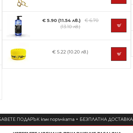
€ 5.90 (11.54 лв.)
€ 6.70
(13.10 лв.)
€ 5.22 (10.20 лв.)
АВЕТЕ ПОДАРЪК към поръчката + БЕЗПЛАТНА ДОСТАВКА 