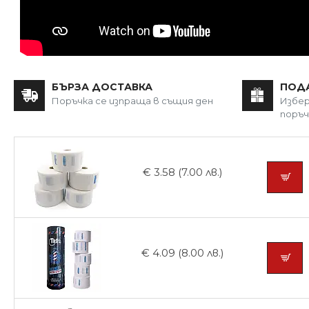
БЪРЗА ДОСТАВКА
ПОД
Поръчка се изпраща в същия ден
Избер
поръч
€ 3.58 (7.00 лв.)
€ 4.09 (8.00 лв.)