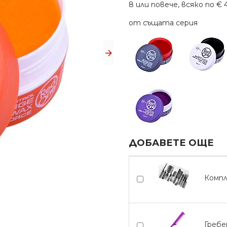
8 или повече, всяко по € 4.
от същата серия
ДОБАВЕТЕ ОЩЕ
Компл
Гребе