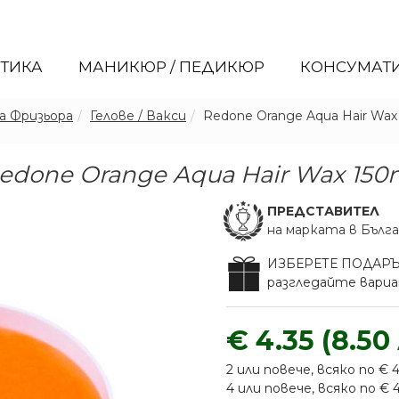
ЕТИКА
МАНИКЮР / ПЕДИКЮР
КОНСУМАТ
а Фризьора
Гелове / Вакси
Redone Orange Aqua Hair Wax
edone Orange Aqua Hair Wax 150
ПРЕДСТАВИТЕЛ
на марката в Бълг
ИЗБЕРЕТЕ ПОДАР
разгледайте вар
€ 4.35 (8.50 
2 или повече, всяко по € 4.
4 или повече, всяко по € 4.