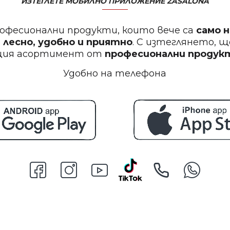
ИЗТЕГЛЕТЕ МОБИЛНО ПРИЛОЖЕНИЕ ZASALONA
офесионални продукти, които вече са
само 
 лесно, удобно и приятно
. С изтеглянето, 
щия асортимент от
професионални проду
Удобно на телефона