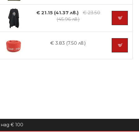
€ 21.15 (41.37 лв.)
€ 23.50
(45.96 лв.)
€ 3.83 (7.50 лв.)
над € 100