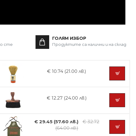
ГОЛЯМ ИЗБОР
то сте
Продуктите са налични и на склад
€ 10.74 (21.00 лв.)
€ 12.27 (24.00 лв.)
€ 29.45 (57.60 лв.)
€ 32.72
(64.00 лв.)