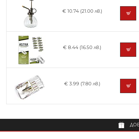
€ 10.74 (21.00 лв.)
€ 8.44 (16.50 лв.)
€ 3.99 (7.80 лв.)
ДОБ