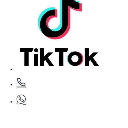
Клипс тип щъркел 1 брой
БЕЗПЛАТНО
Клипс тип щъркел 1 брой
БЕЗПЛАТНО
Клипс тип щъркел 1 брой