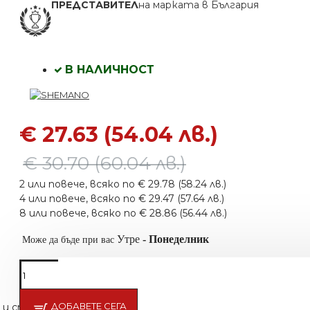
ПРЕДСТАВИТЕЛ
на марката в България
В НАЛИЧНОСТ
€ 27.63 (54.04 лв.)
€ 30.70 (60.04 лв.)
2 или повече, всяко по € 29.78 (58.24 лв.)
4 или повече, всяко по € 29.47 (57.64 лв.)
8 или повече, всяко по € 28.86 (56.44 лв.)
Утре
-
Понеделник
Може да бъде при вас
ДОБАВЕТЕ СЕГА
ри и стилисти SHEMANO