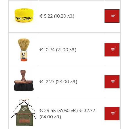
€ 5.22 (10.20 лв.)
Пила тип ренде 2в1
БЕЗПЛАТНО
€ 10.74 (21.00 лв.)
Пила тип ренде 2в1
€ 12.27 (24.00 лв.)
БЕЗПЛАТНО
€ 29.45 (57.60 лв.)
€ 32.72
Пила тип ренде 2в1
(64.00 лв.)