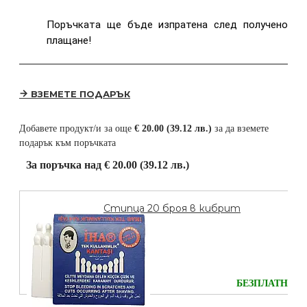
Поръчката ще бъде изпратена след получено
плащане!
ВЗЕМЕТЕ ПОДАРЪК
Добавете продукт/и за още
€ 20.00 (39.12 лв.)
за да вземете
подарък към поръчката
За поръчка над € 20.00 (39.12 лв.)
Стипца 20 броя в кибрит
БЕЗПЛАТНО