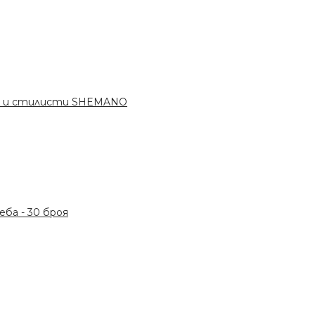
ри и стилисти SHEMANO
ба - 30 броя