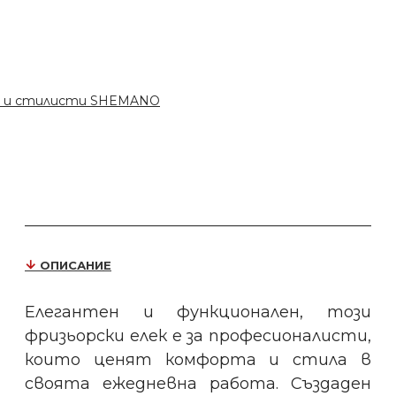
ри и стилисти SHEMANO
ОПИСАНИЕ
Елегантен и функционален, този
фризьорски елек е за професионалисти,
които ценят комфорта и стила в
своята ежедневна работа. Създаден