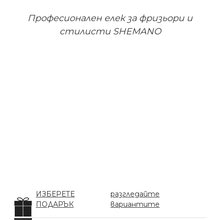
Професионален елек за фризьори и
стилисти SHEMANO
ИЗБЕРЕТЕ
разгледайте
ПОДАРЪК
вариантите