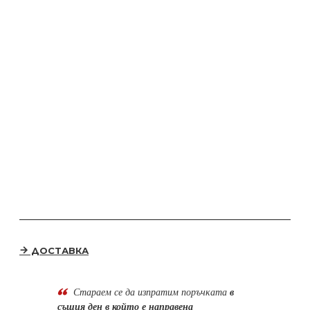
ДОСТАВКА
Стараем се да
изпратим поръчката
в
същия ден в който е направена