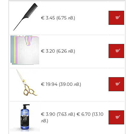
€ 3.45 (6.75 лв.)
БЕЗПЛАТНО
Ваничка за маникюр BMSPA1C
€ 3.20 (6.26 лв.)
БЕЗПЛАТНО
€ 19.94 (39.00 лв.)
Пила тип ренде
€ 3.90 (7.63 лв.)
€ 6.70 (13.10
лв.)
БЕЗПЛАТНО