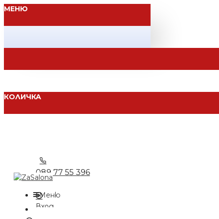
МЕНЮ
КОЛИЧКА
089 77 55 396
Меню
Вход