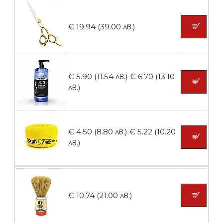
БЕЗПЛАТНО
€ 19.94 (39.00 лв.)
Пила тип ренде
€ 5.90 (11.54 лв.)
€ 6.70 (13.10
лв.)
БЕЗПЛАТНО
€ 4.50 (8.80 лв.)
€ 5.22 (10.20
Пила тип ренде 2в1
лв.)
БЕЗПЛАТНО
€ 10.74 (21.00 лв.)