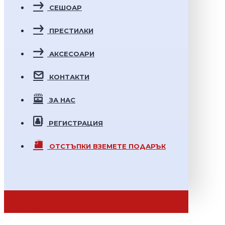
СЕШОАР
ПРЕСТИЛКИ
АКСЕСОАРИ
КОНТАКТИ
ЗА НАС
РЕГИСТРАЦИЯ
ОТСТЪПКИ
ВЗЕМЕТЕ ПОДАРЪК