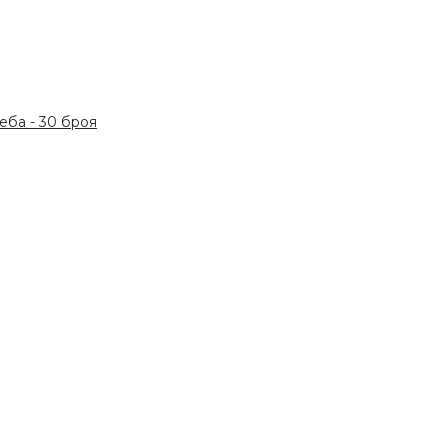
ба - 30 броя