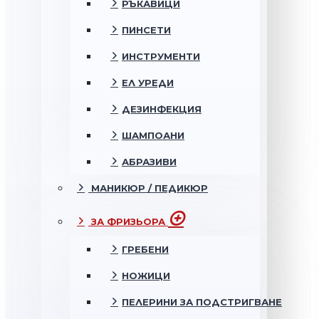
РЪКАВИЦИ
ПИНСЕТИ
ИНСТРУМЕНТИ
ЕЛ УРЕДИ
ДЕЗИНФЕКЦИЯ
ШАМПОАНИ
АБРАЗИВИ
МАНИКЮР / ПЕДИКЮР
ЗА ФРИЗЬОРА
ГРЕБЕНИ
НОЖИЦИ
ПЕЛЕРИНИ ЗА ПОДСТРИГВАНЕ