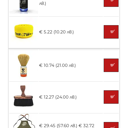
лв.)
БЕЗПЛАТНО
€ 5.22 (10.20 лв.)
Пила тип ренде 2в1
БЕЗПЛАТНО
€ 10.74 (21.00 лв.)
Пила тип ренде 2в1
€ 12.27 (24.00 лв.)
БЕЗПЛАТНО
€ 29.45 (57.60 лв.)
€ 32.72