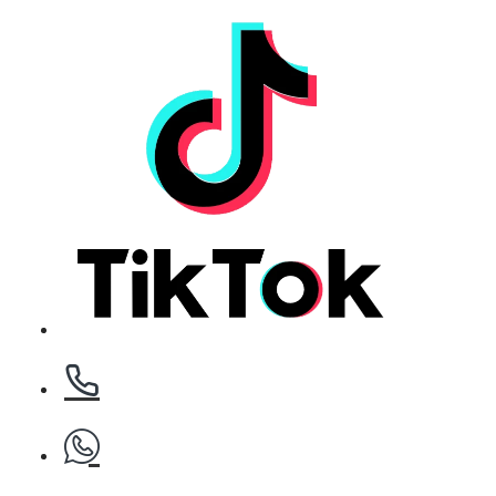
БЕЗПЛАТНО
Клипс тип щъркел 1 брой
БЕЗПЛАТНО
Клипс тип щъркел 1 брой
БЕЗПЛАТНО
Клипс тип щъркел 1 брой