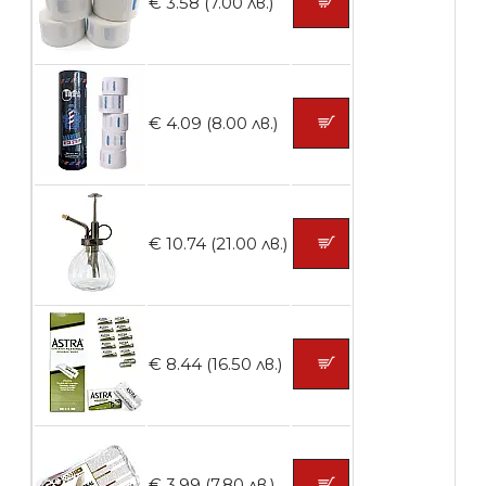
€ 3.58 (7.00 лв.)
БЕЗПЛАТНО
€ 4.09 (8.00 лв.)
Контейнери за сваляне на гел лак 10
броя
€ 10.74 (21.00 лв.)
БЕЗПЛАТНО
Контейнери за сваляне на гел лак 5
€ 8.44 (16.50 лв.)
броя
БЕЗПЛАТНО
€ 3.99 (7.80 лв.)