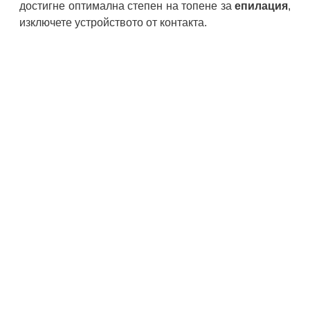
достигне оптимална степен на топене за
епилация
,
изключете устройството от контакта.