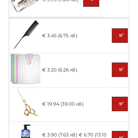
Пластмасови предпазители за лак
€ 3.45 (6.75 лв.)
БЕЗПЛАТНО
Ваничка за маникюр BMSPA1C
€ 3.20 (6.26 лв.)
БЕЗПЛАТНО
€ 19.94 (39.00 лв.)
Пила тип ренде
€ 3.90 (7.63 лв.)
€ 6.70 (13.10