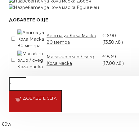
ДОБАВЕТЕ ОЩЕ
Лента за Кола Маска
€ 6.90
80 метра
(13.50 лв.)
Масажно олио / след
€ 8.69
Кола маска
(17.00 лв.)
Подсети ме
ДОБАВЕТЕ СЕГА
И 60w