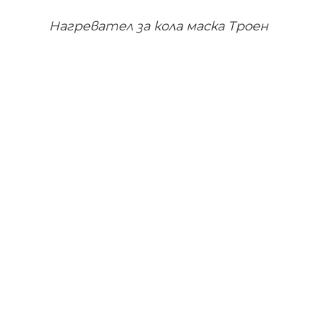
Нагревател за кола маска Троен