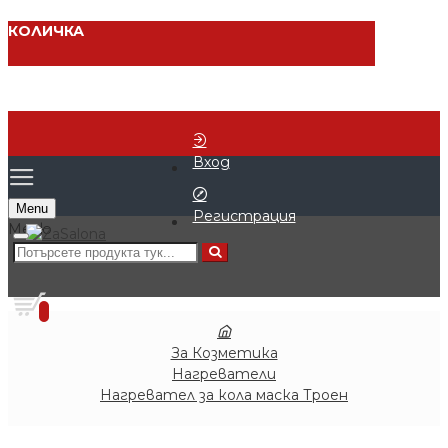
КОЛИЧКА
Вход
Menu
Регистрация
0 продукта - € 0.00 (0.00 лв.)
0
За Козметика
Нагреватели
Нагревател за кола маска Троен