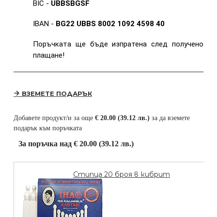
BIC -
UBBSBGSF
IBAN -
BG22 UBBS 8002 1092 4598 40
Поръчката ще бъде изпратена след получено
плащане!
ВЗЕМЕТЕ ПОДАРЪК
Добавете продукт/и за още
€ 20.00 (39.12 лв.)
за да вземете
подарък към поръчката
За поръчка над € 20.00 (39.12 лв.)
Стипца 20 броя в кибрит