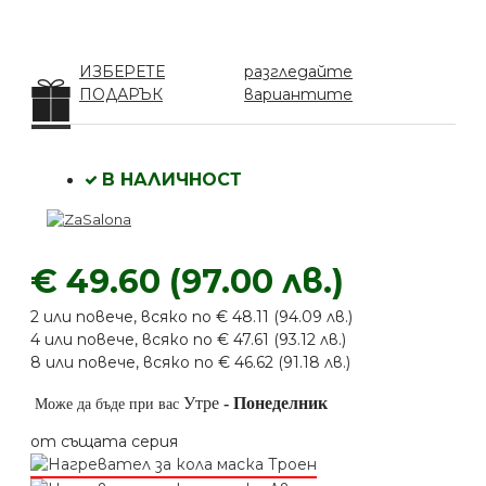
ИЗБЕРЕТЕ
разгледайте
ПОДАРЪК
вариантите
В НАЛИЧНОСТ
€ 49.60 (97.00 лв.)
2 или повече, всяко по € 48.11 (94.09 лв.)
4 или повече, всяко по € 47.61 (93.12 лв.)
8 или повече, всяко по € 46.62 (91.18 лв.)
Утре
-
Понеделник
Може да бъде при вас
от същата серия