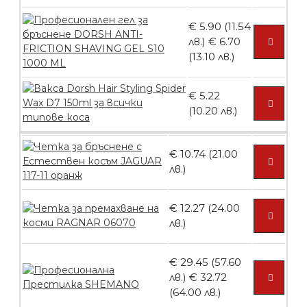
€ 5.90 (11.54
лв.)
€ 6.70
Ваничка за маникюр BMSPA1C
(13.10 лв.)
€ 5.22
(10.20 лв.)
БЕЗПЛАТНО
€ 10.74 (21.00
Пила тип ренде
лв.)
€ 12.27 (24.00
лв.)
БЕЗПЛАТНО
€ 29.45 (57.60
лв.)
€ 32.72
Пила тип ренде 2в1
(64.00 лв.)