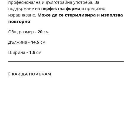
професионална и дълготрайна употреба. За
поддържане на
перфектна форма
и прецизно
Може да се стерилизира
 и 
използва 
изравняване.
повторно
Общ размер -
20
см
Дължина
- 14.5
см
Ширина
- 1.5
см
КАК ДА ПОРЪЧАМ