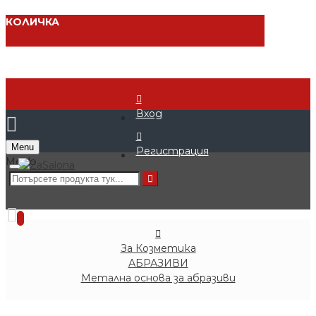
КОЛИЧКА
Вход
Menu
Регистрация
0 продукта - € 0.00 (0.00 лв.)
0
За Козметика
АБРАЗИВИ
Метална основа за абразиви