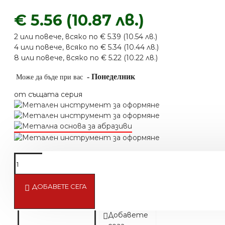
€ 5.56 (10.87 лв.)
2 или повече, всяко по € 5.39 (10.54 лв.)
4 или повече, всяко по € 5.34 (10.44 лв.)
8 или повече, всяко по € 5.22 (10.22 лв.)
-
Понеделник
Може да бъде при вас
от същата серия
ДОБАВЕТЕ СЕГА
Четка за нокти
€ 4.87 (9.53 лв.)
Добавете