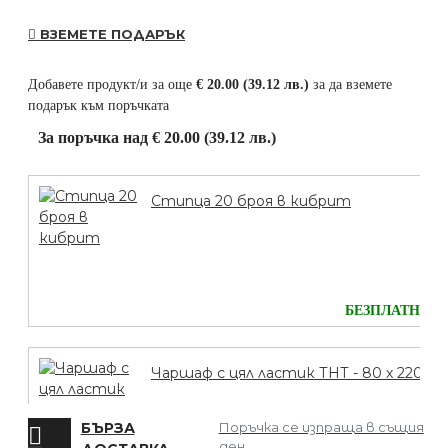
ВЗЕМЕТЕ ПОДАРЪК
Добавете продукт/и за още
€ 20.00 (39.12 лв.)
за да вземете
подарък към поръчката
За поръчка над € 20.00 (39.12 лв.)
Стипца 20 броя в кибрит
БЕЗПЛАТНО
Чаршаф с цял ластик ТНТ - 80 х 220
БЪРЗА
Поръчка се изпраща в същия
ден