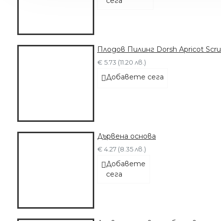
сега
Плодов Пилинг Dorsh Apricot Scr
€ 5.73 (11.20 лв.)
Добавете сега
Дървена основа
€ 4.27 (8.35 лв.)
Добавете
сега