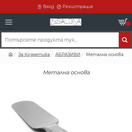
Вход
Регистрация
0
За Козметика
АБРАЗИВИ
Метална основа
Метална основа