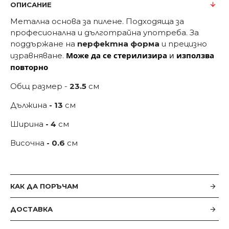
ОПИСАНИЕ
Метална основа за пилене. Подходяща за
професионална и дълготрайна употреба. За
поддържане на
перфектна форма
и прецизно
Може да се стерилизира
и
използва
изравняване.
повторно
Общ размер -
23.5
см
Дължина
- 13
см
Ширина
- 4
см
Височна
- 0.6
см
КАК ДА ПОРЪЧАМ
ДОСТАВКА