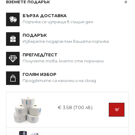
ВЗЕМЕТЕ ПОДАРЪК
БЪРЗА ДОСТАВКА
Поръчка се изпраща в същия ден
ПОДАРЪК
Изберете подарък към вашата поръчка
ПРЕГЛЕД/ТЕСТ
Получете това, което сте поръчали
ГОЛЯМ ИЗБОР
Продуктите са налични и на склад
€ 3.58 (7.00 лв.)