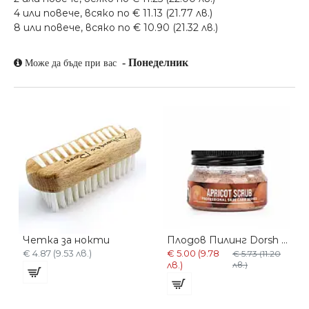
4 или повече, всяко по € 11.13 (21.77 лв.)
8 или повече, всяко по € 10.90 (21.32 лв.)
-
Понеделник
Може да бъде при вас
Четка за нокти
Плодов Пилинг Dorsh Apricot Scrub 300мл
€ 4.87 (9.53 лв.)
€ 5.00 (9.78
€ 5.73 (11.20
лв.)
лв.)