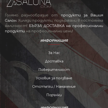
Голямо разнообразие от
продукти за Вашия
Салон
.
Хиляди продукти, подържани в постоянна
наличност!
БЪРЗА ДОСТАВКА на професионални
продукти
на професионални цени!
ИНФОРМАЦИЯ
За Нас
Доставка
Поверителност
Условия за ползване
Отстъпки / Намаление
Поръчки
ИНФОРМАЦИЯ