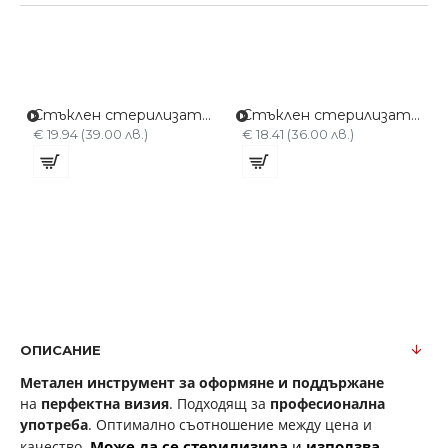
Стъклен стерилизатор Голям
Стъклен стерилизатор Малък
€ 19.94 (39.00 лв.)
€ 18.41 (36.00 лв.)
ОПИСАНИЕ
Метален инструмент
за оформяне и поддържане
на
перфектна визия
. Подходящ за
професионална
употреба
. Оптимално съотношение между цена и
Може да се стерилизира
 и 
използва 
качество.