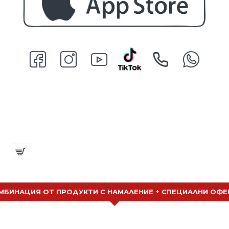
Метален инструмент за оформяне
€ 2.47 (4.83 лв.)
МБИНАЦИЯ ОТ ПРОДУКТИ С НАМАЛЕНИЕ + СПЕЦИАЛНИ ОФЕ