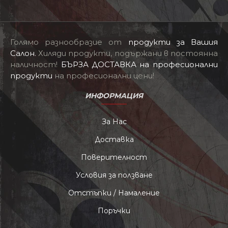
Голямо разнообразие от
продукти за Вашия
Салон
.
Хиляди продукти, подържани в постоянна
наличност!
БЪРЗА ДОСТАВКА на професионални
продукти
на професионални цени!
ИНФОРМАЦИЯ
За Нас
Доставка
Поверителност
Условия за ползване
Отстъпки / Намаление
Поръчки