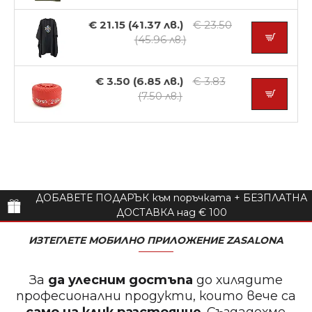
€ 21.15 (41.37 лв.)
€ 23.50
(45.96 лв.)
€ 3.50 (6.85 лв.)
€ 3.83
(7.50 лв.)
ДОБАВЕТЕ ПОДАРЪК към поръчката + БЕЗПЛАТНА
ДОСТАВКА над € 100
ИЗТЕГЛЕТЕ МОБИЛНО ПРИЛОЖЕНИЕ ZASALONA
За
да улесним достъпа
до хилядите
професионални продукти, които вече са