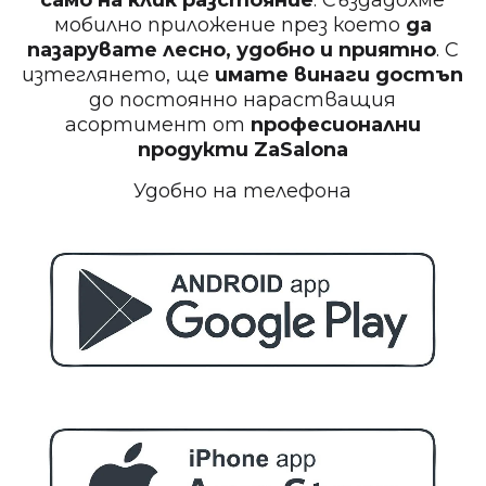
само на клик разстояние
. Създадохме
мобилно приложение през което
да
пазарувате лесно, удобно и приятно
. С
изтеглянето, ще
имате винаги достъп
до постоянно нарастващия
асортимент от
професионални
продукти
ZaSalona
Удобно на телефона