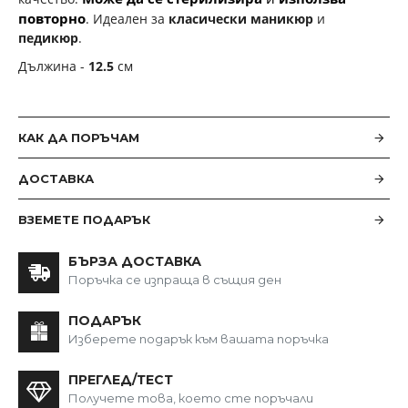
повторно
.
Идеален за
класически маникюр
и
педикюр
.
Дължина -
12.5
см
КАК ДА ПОРЪЧАМ
ДОСТАВКА
ВЗЕМЕТЕ ПОДАРЪК
БЪРЗА ДОСТАВКА
Поръчка се изпраща в същия ден
ПОДАРЪК
Изберете подарък към вашата поръчка
ПРЕГЛЕД/ТЕСТ
Получете това, което сте поръчали