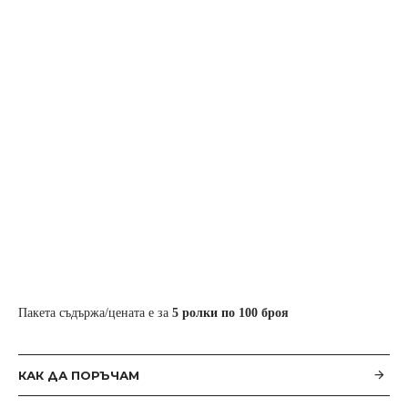
Пакета съдържа/цената е за
5 ролки по
100
броя
КАК ДА ПОРЪЧАМ