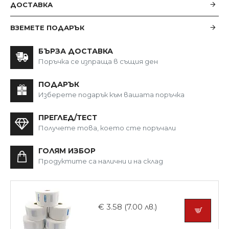
ДОСТАВКА
ВЗЕМЕТЕ ПОДАРЪК
БЪРЗА ДОСТАВКА
Поръчка се изпраща в същия ден
ПОДАРЪК
Изберете подарък към вашата поръчка
ПРЕГЛЕД/ТЕСТ
Получете това, което сте поръчали
ГОЛЯМ ИЗБОР
Продуктите са налични и на склад
€ 3.58 (7.00 лв.)