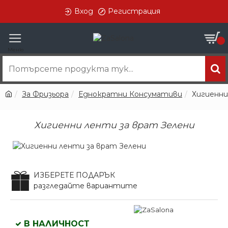
Вход
Регистрация
0
За Фризьора
Еднократни Консумативи
Хигиенни
Хигиенни ленти за врат Зелени
ИЗБЕРЕТЕ ПОДАРЪК
разгледайте вариантите
В НАЛИЧНОСТ