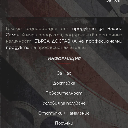
За Кок
Голямо разнообразие от
продукти за Вашия
Салон
.
Хиляди продукти, подържани в постоянна
наличност!
БЪРЗА ДОСТАВКА на професионални
продукти
на професионални цени!
ИНФОРМАЦИЯ
За Нас
Доставка
Поверителност
Условия за ползване
Отстъпки / Намаление
Поръчки