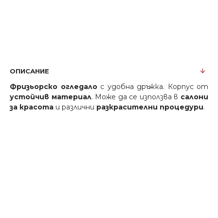
ОПИСАНИЕ
Фризьорско огледало
с удобна дръжка. Корпус от
устойчив материал
. Може да се използва в
салони
за красота
и различни
разкрасителни процедури
.