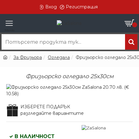
Вход
Регистрация
0
За Фризьора
Огледала
Фризьорско огледало 25х3
Фризьорско огледало 25х30см
ИЗБЕРЕТЕ ПОДАРЪК
разгледайте вариантите
В НАЛИЧНОСТ