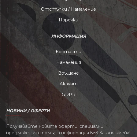
Отстъпки / Намаление
Поръчки
ИНФОРМАЦИЯ
Контакти
Намаления
Връщане
Акаунт
GDPR
НОВИНИ / ОФЕРТИ
Получавайте новите оферти, специални
предложения и полезна информация във вашия имейл!