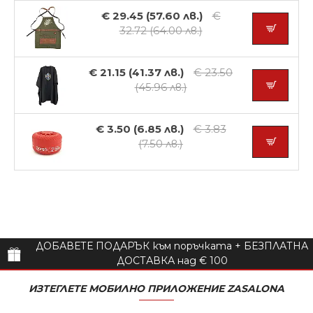
€ 29.45 (57.60 лв.)
€
32.72 (64.00 лв.)
€ 21.15 (41.37 лв.)
€ 23.50
(45.96 лв.)
€ 3.50 (6.85 лв.)
€ 3.83
(7.50 лв.)
ДОБАВЕТЕ ПОДАРЪК към поръчката + БЕЗПЛАТНА
ДОСТАВКА над € 100
ИЗТЕГЛЕТЕ МОБИЛНО ПРИЛОЖЕНИЕ ZASALONA