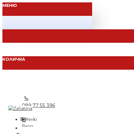
МЕНЮ
КОЛИЧКА
089 77 55 396
Меню
Вход