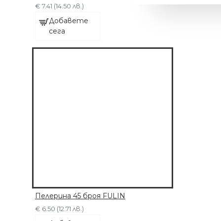
€ 7.41 (14.50 лв.)
Добавете
сега
МАШИНКА С 6
ПРИСТАВКИ
Пелерина 45 броя FULIN
€ 63.91 (125.00 лв.)
€ 6.50 (12.71 лв.)