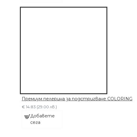
Премиум пелерина за подстригване COLORING
€ 14.83 (29.00 лв.)
Добавете
сега