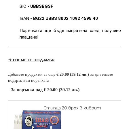
BIC -
UBBSBGSF
IBAN -
BG22 UBBS 8002 1092 4598 40
Поръчката ще бъде изпратена след получено
плащане!
ВЗЕМЕТЕ ПОДАРЪК
Добавете продукт/и за още
€ 20.00 (39.12 лв.)
за да вземете
подарък към поръчката
За поръчка над € 20.00 (39.12 лв.)
Стипца 20 броя в кибрит