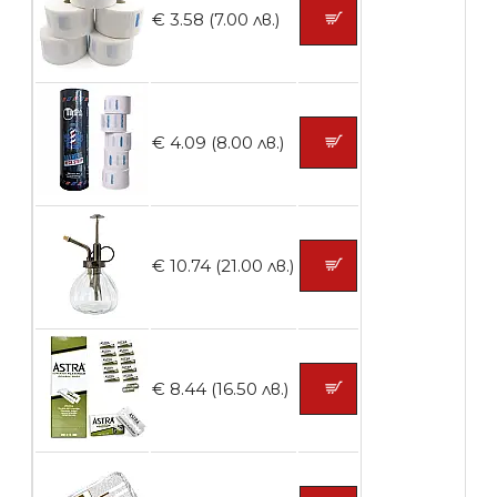
€ 3.58 (7.00 лв.)
БЕЗПЛАТНО
€ 4.09 (8.00 лв.)
Контейнери за сваляне на гел лак 10
броя
€ 10.74 (21.00 лв.)
БЕЗПЛАТНО
Контейнери за сваляне на гел лак 5
€ 8.44 (16.50 лв.)
броя