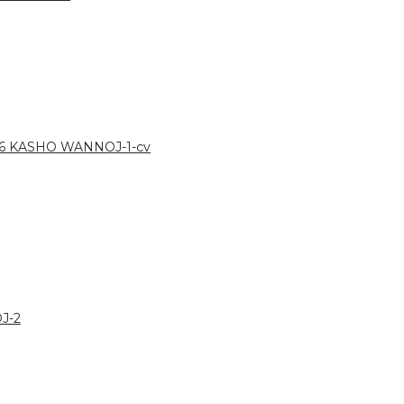
 6 KASHO WANNOJ-1-cv
J-2