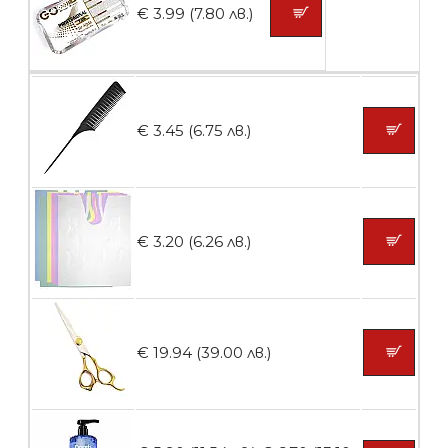
БЕЗПЛАТНО
€ 3.99 (7.80 лв.)
Пластмасови предпазители за лак
€ 3.45 (6.75 лв.)
БЕЗПЛАТНО
Ваничка за маникюр BMSPA1C
€ 3.20 (6.26 лв.)
БЕЗПЛАТНО
€ 19.94 (39.00 лв.)
Пила тип ренде