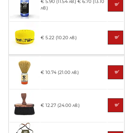
€ 5.90 (11.54 лв.)
€ 6.70 (13.10
лв.)
БЕЗПЛАТНО
€ 5.22 (10.20 лв.)
Пила тип ренде 2в1
БЕЗПЛАТНО
€ 10.74 (21.00 лв.)
Пила тип ренде 2в1
€ 12.27 (24.00 лв.)
БЕЗПЛАТНО