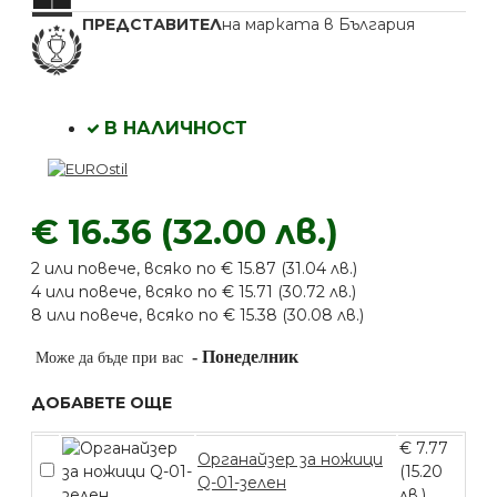
ПРЕДСТАВИТЕЛ
на марката в България
В НАЛИЧНОСТ
€ 16.36 (32.00 лв.)
2 или повече, всяко по € 15.87 (31.04 лв.)
4 или повече, всяко по € 15.71 (30.72 лв.)
8 или повече, всяко по € 15.38 (30.08 лв.)
-
Понеделник
Може да бъде при вас
ДОБАВЕТЕ ОЩЕ
€ 7.77
Органайзер за ножици
(15.20
Q-01-зелен
лв.)