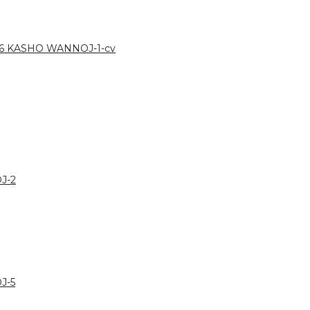
 6 KASHO WANNOJ-1-cv
J-2
J-5