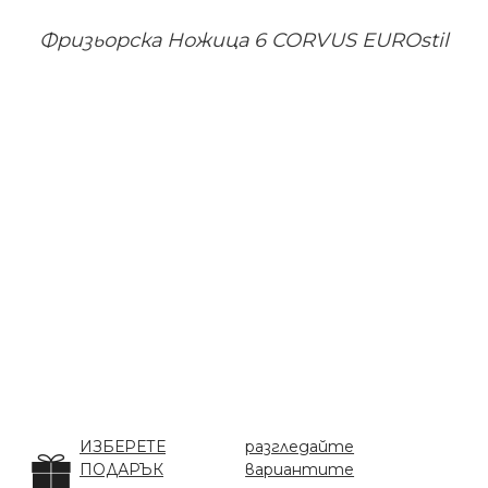
Фризьорска Ножица 6 CORVUS EUROstil
ИЗБЕРЕТЕ
разгледайте
ПОДАРЪК
вариантите