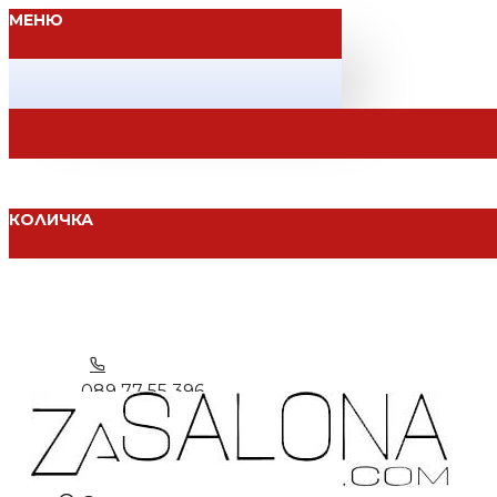
МЕНЮ
КОЛИЧКА
089 77 55 396
Вход