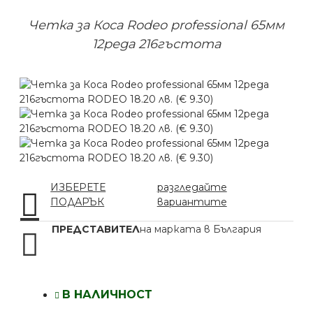
Четка за Коса Rodeo professional 65мм
12реда 216гъстота
ИЗБЕРЕТЕ
разгледайте
ПОДАРЪК
вариантите
ПРЕДСТАВИТЕЛ
на марката в България
В НАЛИЧНОСТ