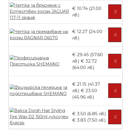
€ 10.74 (21.00
Пила тип ренде
лв.)
€ 12.27 (24.00
лв.)
БЕЗПЛАТНО
€ 29.45 (57.60
лв.)
€ 32.72
Пила тип ренде 2в1
(64.00 лв.)
€ 21.15 (41.37
лв.)
€ 23.50
БЕЗПЛАТНО
(45.96 лв.)
€ 3.50 (6.85 лв.)
Пила тип ренде 2в1
€ 3.83 (7.50 лв.)