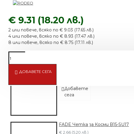
€ 9.31 (18.20 лв.)
2 или повече, всяко по € 9.03 (17.65 лв.)
4 или повече, всяко по € 8.93 (17.47 лв.)
8 или повече, всяко по € 8.75 (17.11 лв.)
ДОБАВЕТЕ СЕГА
Четка за Коса
€ 4.61 (9.02 лв.)
Добавете
сега
FADE Четка за Косми B15-SU17
€ 2.66 (5.20 лв.)