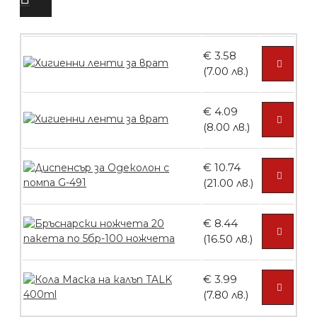
БЕЗПЛАТНО
€ 3.58
Четка за боядисване
(7.00 лв.)
€ 4.09
(8.00 лв.)
БЕЗПЛАТНО
€ 10.74
Контейнери за сваляне на гел лак 10
(21.00 лв.)
броя
€ 8.44
(16.50 лв.)
БЕЗПЛАТНО
€ 3.99
(7.80 лв.)
Контейнери за сваляне на гел лак 5