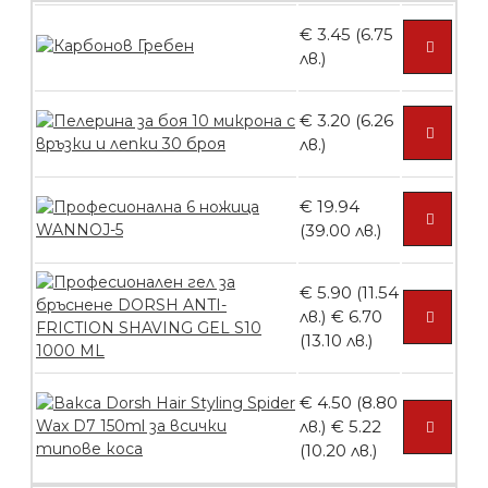
броя
€ 3.45 (6.75
лв.)
БЕЗПЛАТНО
€ 3.20 (6.26
лв.)
Пластмасови предпазители за лак
€ 19.94
(39.00 лв.)
БЕЗПЛАТНО
€ 5.90 (11.54
лв.)
€ 6.70
(13.10 лв.)
Ваничка за маникюр BMSPA1C
€ 4.50 (8.80
лв.)
€ 5.22
(10.20 лв.)
БЕЗПЛАТНО