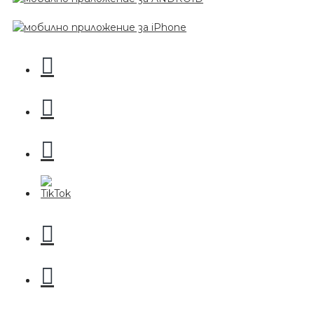
Пила за нокти
БЕЗПЛАТНО
Пила за нокти
БЕЗПЛАТНО
Пила за полиране на нокти