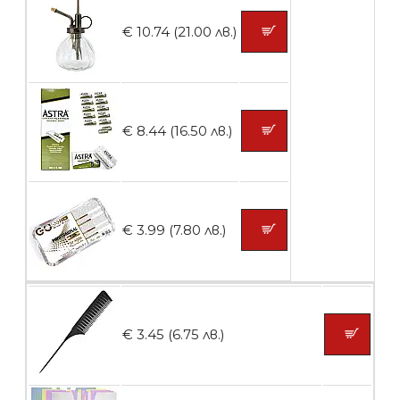
€ 10.74 (21.00 лв.)
БЕЗПЛАТНО
Контейнери за сваляне на гел лак 5
€ 8.44 (16.50 лв.)
броя
БЕЗПЛАТНО
€ 3.99 (7.80 лв.)
Пластмасови предпазители за лак
€ 3.45 (6.75 лв.)
БЕЗПЛАТНО