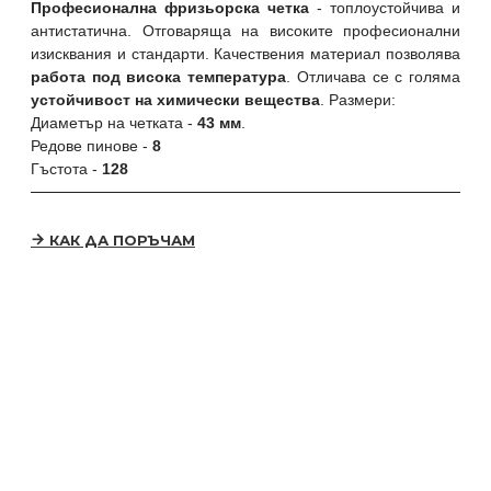
Професионална фризьорска четка
- топлоустойчива и
антистатична. Отговаряща на високите професионални
изисквания и стандарти. Качествения материал позволява
работа под висока температура
. Отличава се с голяма
устойчивост на химически вещества
. Размери:
Диаметър на четката -
43 мм
.
Редове пинове -
8
Гъстота -
128
КАК ДА ПОРЪЧАМ