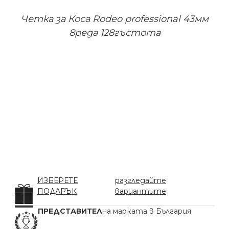
Четка за Коса Rodeo professional 43мм
8реда 128гъстота
ИЗБЕРЕТЕ
разгледайте
ПОДАРЪК
вариантите
ПРЕДСТАВИТЕЛ
на марката в България