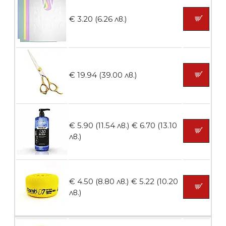
Ваничка за маникюр BMSPA1C
€ 3.20 (6.26 лв.)
БЕЗПЛАТНО
€ 19.94 (39.00 лв.)
Пила тип ренде
€ 5.90 (11.54 лв.)
€ 6.70 (13.10
лв.)
БЕЗПЛАТНО
€ 4.50 (8.80 лв.)
€ 5.22 (10.20
Пила тип ренде 2в1
лв.)