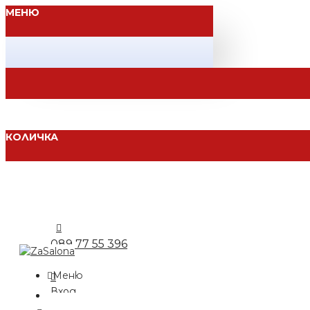
МЕНЮ
КОЛИЧКА
089 77 55 396
Меню
Вход