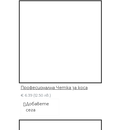
ДОБАВЕТЕ СЕГА
Професионална Четка за коса
€ 6.39 (12.50 лв.)
Добавете
сега