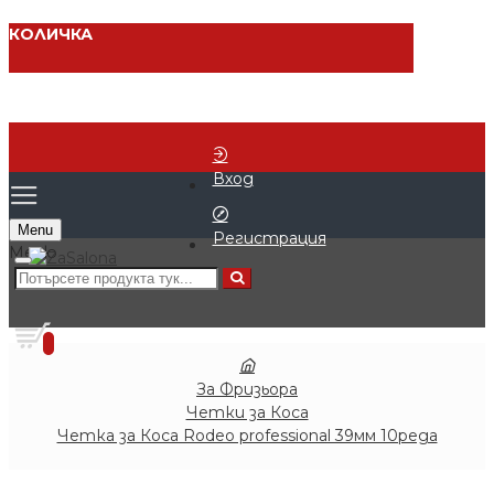
КОЛИЧКА
Вход
Menu
Регистрация
0 продукта - € 0.00 (0.00 лв.)
0
За Фризьора
Четки за Коса
Четка за Коса Rodeo professional 39мм 10реда