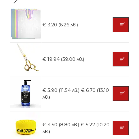
БЕЗПЛАТНО
Ваничка за маникюр BMSPA1C
€ 3.20 (6.26 лв.)
БЕЗПЛАТНО
€ 19.94 (39.00 лв.)
Пила тип ренде
€ 5.90 (11.54 лв.)
€ 6.70 (13.10
лв.)
БЕЗПЛАТНО
€ 4.50 (8.80 лв.)
€ 5.22 (10.20
Пила тип ренде 2в1
лв.)