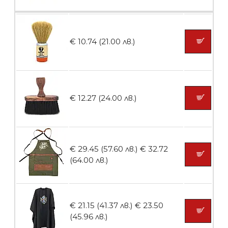
БЕЗПЛАТНО
€ 10.74 (21.00 лв.)
Пила тип ренде 2в1
€ 12.27 (24.00 лв.)
БЕЗПЛАТНО
€ 29.45 (57.60 лв.)
€ 32.72
Пила тип ренде 2в1
(64.00 лв.)
€ 21.15 (41.37 лв.)
€ 23.50
БЕЗПЛАТНО
(45.96 лв.)