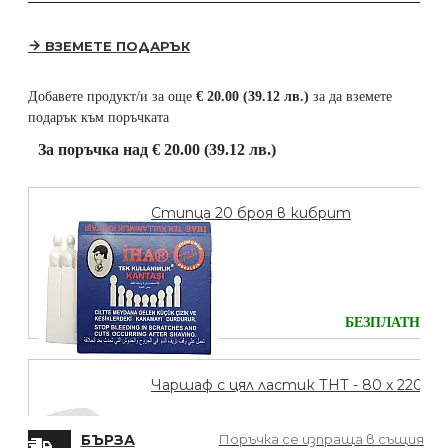
ВЗЕМЕТЕ ПОДАРЪК
Добавете продукт/и за още
€ 20.00 (39.12 лв.)
за да вземете
подарък към поръчката
За поръчка над € 20.00 (39.12 лв.)
Стипца 20 броя в кибрит
БЕЗПЛАТНО
Чаршаф с цял ластик ТНТ - 80 х 220
БЪРЗА
Поръчка се изпраща в същия