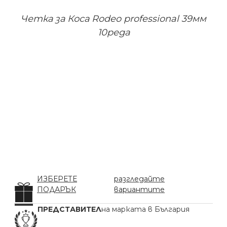
Четка за Коса Rodeo professional 39мм
10реда
ИЗБЕРЕТЕ
разгледайте
ПОДАРЪК
вариантите
ПРЕДСТАВИТЕЛ
на марката в България