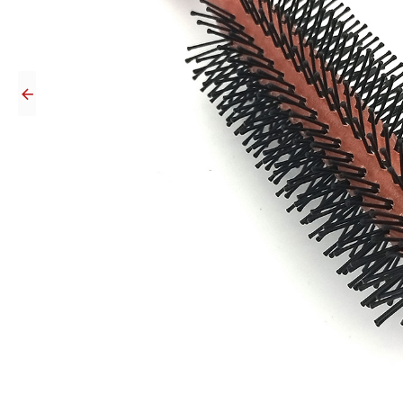
Професионална Четка за коса
€ 6.39 (12.50 лв.)
€ 6.39 (12.50 лв.)