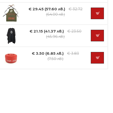
€ 29.45 (57.60 лв.)
€ 32.72
(64.00 лв.)
€ 21.15 (41.37 лв.)
€ 23.50
(45.96 лв.)
€ 3.50 (6.85 лв.)
€ 3.83
(7.50 лв.)