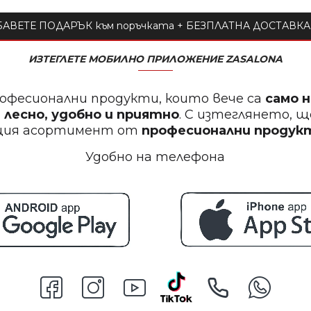
АВЕТЕ ПОДАРЪК към поръчката + БЕЗПЛАТНА ДОСТАВКА 
ИЗТЕГЛЕТЕ МОБИЛНО ПРИЛОЖЕНИЕ ZASALONA
офесионални продукти, които вече са
само 
 лесно, удобно и приятно
. С изтеглянето, 
щия асортимент от
професионални проду
Удобно на телефона