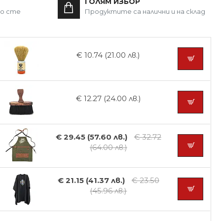
ГОЛЯМ ИЗБОР
то сте
Продуктите са налични и на склад
€ 10.74 (21.00 лв.)
€ 12.27 (24.00 лв.)
€ 29.45 (57.60 лв.)
€ 32.72
(64.00 лв.)
€ 21.15 (41.37 лв.)
€ 23.50
(45.96 лв.)