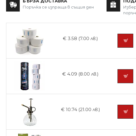
БЪРЗА ДОСТАВКА
ПОД
Поръчка се изпраща в същия ден
Избер
поръч
€ 3.58 (7.00 лв.)
€ 4.09 (8.00 лв.)
€ 10.74 (21.00 лв.)