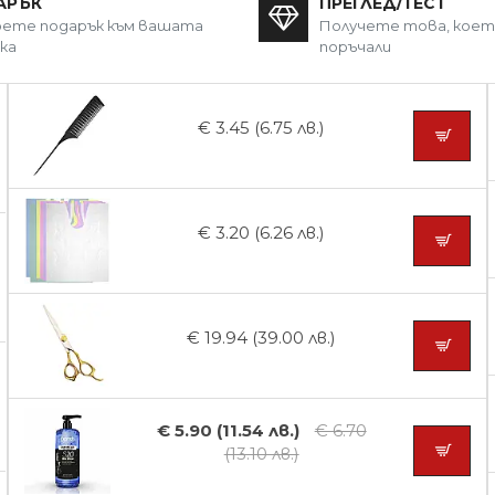
АРЪК
ПРЕГЛЕД/ТЕСТ
ете подарък към вашата
Получете това, кое
ка
поръчали
€ 3.45 (6.75 лв.)
€ 3.20 (6.26 лв.)
€ 19.94 (39.00 лв.)
€ 5.90 (11.54 лв.)
€ 6.70
(13.10 лв.)