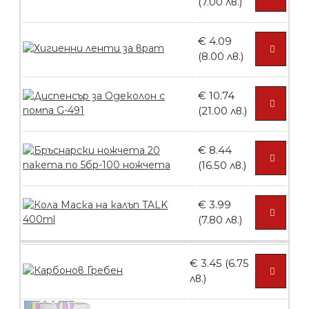
(7.00 лв.)
€ 4.09
(8.00 лв.)
БЕЗПЛАТНО
€ 10.74
Контейнери за сваляне на гел лак 10
(21.00 лв.)
броя
€ 8.44
(16.50 лв.)
БЕЗПЛАТНО
€ 3.99
(7.80 лв.)
Контейнери за сваляне на гел лак 5
броя
€ 3.45 (6.75
лв.)
БЕЗПЛАТНО