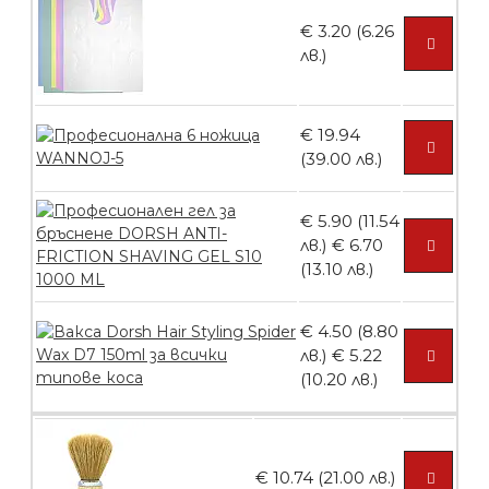
€ 3.20 (6.26
лв.)
Пластмасови предпазители за лак
€ 19.94
(39.00 лв.)
БЕЗПЛАТНО
€ 5.90 (11.54
лв.)
€ 6.70
Ваничка за маникюр BMSPA1C
(13.10 лв.)
€ 4.50 (8.80
лв.)
€ 5.22
БЕЗПЛАТНО
(10.20 лв.)
Пила тип ренде
€ 10.74 (21.00 лв.)