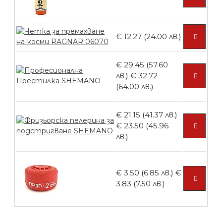
БЕЗПЛАТНО
€ 12.27 (24.00 лв.)
Пила тип ренде 2в1
€ 29.45 (57.60
лв.)
€ 32.72
(64.00 лв.)
€ 21.15 (41.37 лв.)
БЕЗПЛАТНО
€ 23.50 (45.96
лв.)
Пила тип ренде 2в1
€ 3.50 (6.85 лв.)
€
3.83 (7.50 лв.)
БЕЗПЛАТНО