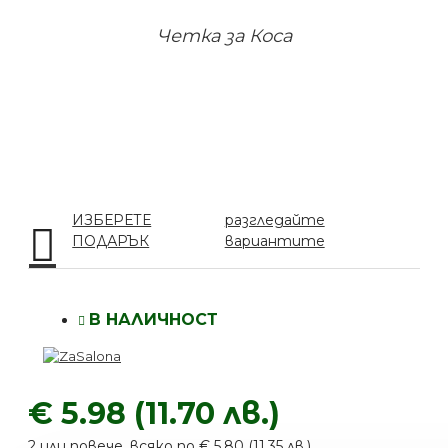
Четка за Коса
ИЗБЕРЕТЕ
разгледайте
ПОДАРЪК
вариантите
В НАЛИЧНОСТ
€ 5.98 (11.70 лв.)
2 или повече, всяко по € 5.80 (11.35 лв.)