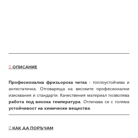
ОПИСАНИЕ
Професионална фризьорска четка
- топлоустойчива и
антистатична. Отговаряща на високите професионални
изисквания и стандарти. Качествения материал позволява
работа под висока температура
. Отличава се с голяма
устойчивост на химически вещества
.
КАК ДА ПОРЪЧАМ