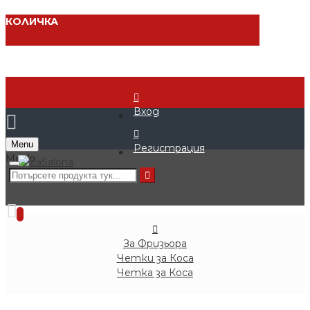
КОЛИЧКА
Вход
Menu
Регистрация
0 продукта - € 0.00 (0.00 лв.)
0
За Фризьора
Четки за Коса
Четка за Коса