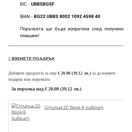
BIC -
UBBSBGSF
IBAN -
BG22 UBBS 8002 1092 4598 40
Поръчката ще бъде изпратена след получено
плащане!
ВЗЕМЕТЕ ПОДАРЪК
Добавете продукт/и за още
€ 20.00 (39.12 лв.)
за да вземете
подарък към поръчката
За поръчка над € 20.00 (39.12 лв.)
Стипца 20 броя в кибрит