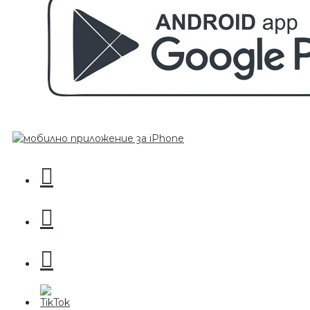
БЕЗПЛАТНО
Пила за нокти
БЕЗПЛАТНО
Пила за полиране на нокти
БЕЗПЛАТНО
Етерично масло 10ml