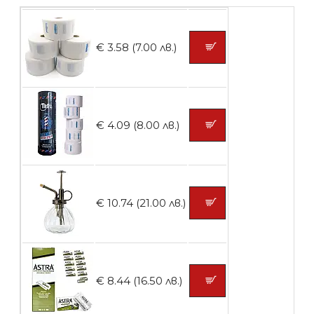
Четка за боядисване
€ 3.58 (7.00 лв.)
БЕЗПЛАТНО
€ 4.09 (8.00 лв.)
Контейнери за сваляне на гел лак 10
броя
€ 10.74 (21.00 лв.)
БЕЗПЛАТНО
Контейнери за сваляне на гел лак 5
€ 8.44 (16.50 лв.)
броя