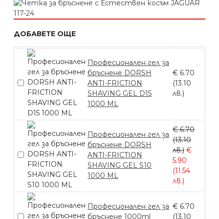
ДОБАВЕТЕ ОЩЕ
Професионален гел за
бръснене DORSH
€ 6.70
ANTI-FRICTION
(13.10
SHAVING GEL D15
лв.)
1000 ML
€ 6.70
Професионален гел за
(13.10
бръснене DORSH
лв.)
€
ANTI-FRICTION
5.90
SHAVING GEL S10
(11.54
1000 ML
лв.)
Професионален гел за
€ 6.70
бръснене 1000ml
(13.10