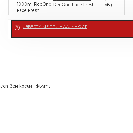
RedOne Face Fresh
лв.)
ИЗВЕСТИ МЕ ПРИ НАЛИЧНОСТ
тествен косъм - жълта