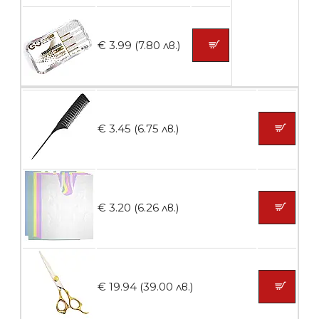
БЕЗПЛАТНО
€ 3.99 (7.80 лв.)
Пластмасови предпазители за лак
€ 3.45 (6.75 лв.)
БЕЗПЛАТНО
Ваничка за маникюр BMSPA1C
€ 3.20 (6.26 лв.)
БЕЗПЛАТНО
€ 19.94 (39.00 лв.)