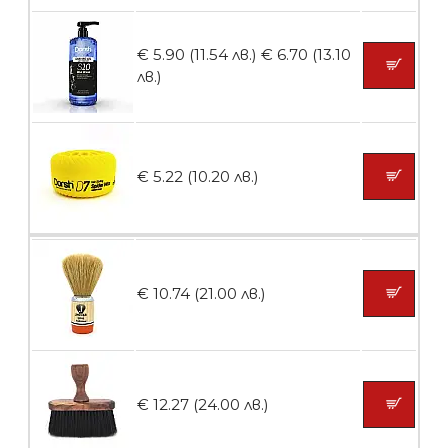
Пила тип ренде
€ 5.90 (11.54 лв.)
€ 6.70 (13.10
лв.)
БЕЗПЛАТНО
€ 5.22 (10.20 лв.)
Пила тип ренде 2в1
БЕЗПЛАТНО
€ 10.74 (21.00 лв.)
Пила тип ренде 2в1
€ 12.27 (24.00 лв.)