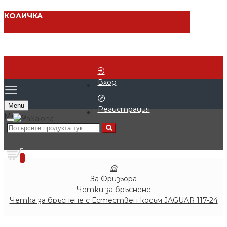
КОЛИЧКА
Вход
Menu
Регистрация
0 продукта - € 0.00 (0.00 лв.)
0
За Фризьора
Четки за бръснене
Четка за бръснене с Естествен косъм JAGUAR 117-24