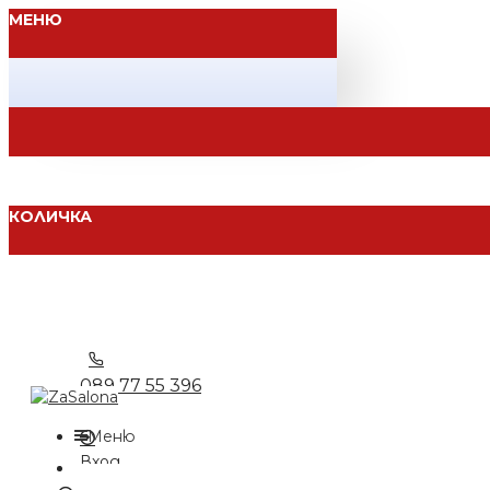
МЕНЮ
КОЛИЧКА
089 77 55 396
Меню
Вход