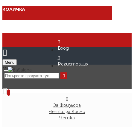
КОЛИЧКА
Вход
Menu
Регистрация
0 продукта - € 0.00 (0.00 лв.)
0
За Фризьора
Четки за Косми
Четка