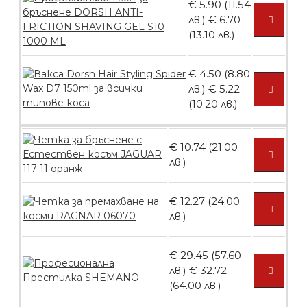
€ 5.90 (11.54
лв.)
€ 6.70
(13.10 лв.)
Ваничка за маникюр BMSPA1C
€ 4.50 (8.80
лв.)
€ 5.22
(10.20 лв.)
БЕЗПЛАТНО
€ 10.74 (21.00
Пила тип ренде
лв.)
€ 12.27 (24.00
лв.)
БЕЗПЛАТНО
€ 29.45 (57.60
лв.)
€ 32.72
Пила тип ренде 2в1
(64.00 лв.)