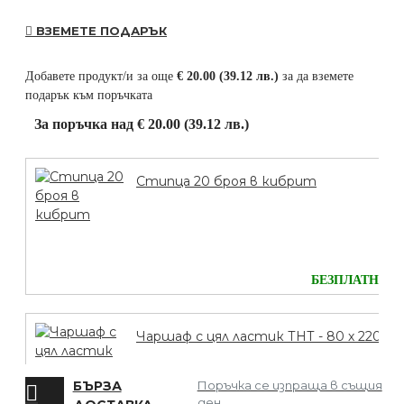
ВЗЕМЕТЕ ПОДАРЪК
Добавете продукт/и за още
€ 20.00 (39.12 лв.)
за да вземете
подарък към поръчката
За поръчка над € 20.00 (39.12 лв.)
Стипца 20 броя в кибрит
БЕЗПЛАТНО
Чаршаф с цял ластик ТНТ - 80 х 220
БЪРЗА
Поръчка се изпраща в същия
ден