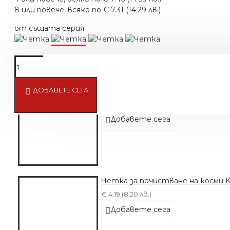
8 или повече, всяко по € 7.31 (14.29 лв.)
от същата серия
ДОБАВЕТЕ СЕГА
FADE Четка за Косми B14-SU01A
€ 4.35 (8.50 лв.)
Добавете сега
Четка за почистване на косми K
€ 4.19 (8.20 лв.)
Добавете сега