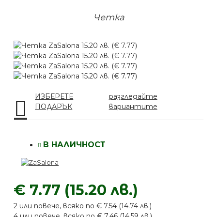
Четка
ИЗБЕРЕТЕ
разгледайте
ПОДАРЪК
вариантите
В НАЛИЧНОСТ
€ 7.77 (15.20 лв.)
2 или повече, всяко по € 7.54 (14.74 лв.)
4 или повече, всяко по € 7.46 (14.59 лв.)