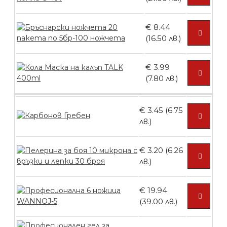
броя
€ 8.44
(16.50 лв.)
БЕЗПЛАТНО
€ 3.99
(7.80 лв.)
Контейнери за сваляне на гел лак 5
броя
€ 3.45 (6.75
лв.)
БЕЗПЛАТНО
€ 3.20 (6.26
лв.)
Пластмасови предпазители за лак
€ 19.94
(39.00 лв.)
БЕЗПЛАТНО