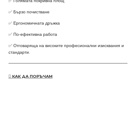
✅ Голямата покривна площ
✅ Бързо почистване
✅ Ергономичната дръжка
✅ По-ефективна работа
✅ Отговаряща на високите професионални изисквания и
стандарти.
КАК ДА ПОРЪЧАМ