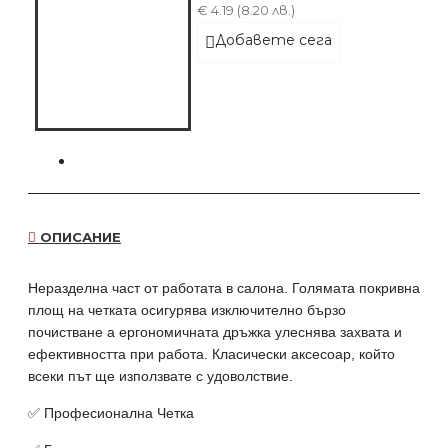
€ 4.19 (8.20 лв.)
Добавете сега
ОПИСАНИЕ
Неразделна част от работата в салона. Голямата покривна
площ на четката осигурява изключително бързо
почистване а ергономичната дръжка улеснява захвата и
ефективността при работа. Класически аксесоар, който
всеки път ще използвате с удоволствие.
✅ Професионална Четка