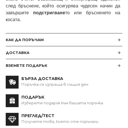
след бръснене, който осигурява чудесен начин да
завършите
подстригване
то или бръсненето на
косата.
КАК ДА ПОРЪЧАМ
ДОСТАВКА
ВЗЕМЕТЕ ПОДАРЪК
БЪРЗА ДОСТАВКА
Поръчка се изпраща в същия ден
ПОДАРЪК
Изберете подарък към вашата поръчка
ПРЕГЛЕД/ТЕСТ
Получете това, което сте поръчали