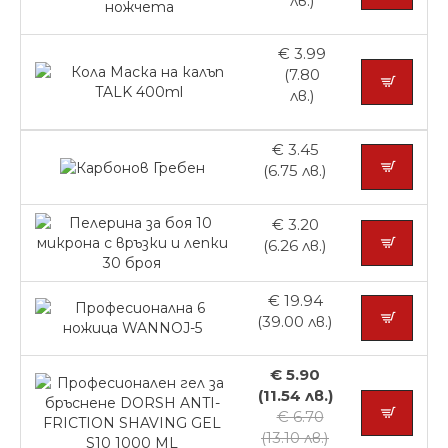
лв.)
€ 3.99
(7.80
лв.)
€ 3.45
(6.75 лв.)
€ 3.20
(6.26 лв.)
€ 19.94
(39.00 лв.)
€ 5.90
(11.54 лв.)
€ 6.70
(13.10 лв.)