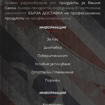
Голямо разнообразие от
продукти за Вашия
Салон
.
Хиляди продукти, подържани в постоянна
наличност!
БЪРЗА ДОСТАВКА на професионални
продукти
на професионални цени!
ИНФОРМАЦИЯ
За Нас
Доставка
Поверителност
Условия за ползване
Отстъпки / Намаление
Поръчки
ИНФОРМАЦИЯ
Контакти