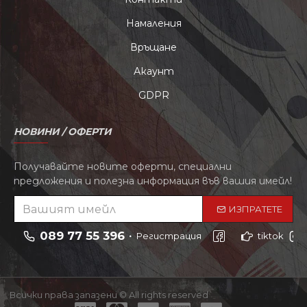
Намаления
Връщане
Акаунт
GDPR
НОВИНИ / ОФЕРТИ
Получавайте новите оферти, специални
предложения и полезна информация във вашия имейл!
ИЗПРАТЕТЕ
089 77 55 396
Регистрация
tiktok
Всички права запазени © All rights reserved