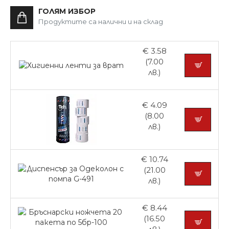
ГОЛЯМ ИЗБОР
Продуктите са налични и на склад
€ 3.58
(7.00
лв.)
€ 4.09
(8.00
лв.)
€ 10.74
(21.00
лв.)
€ 8.44
(16.50