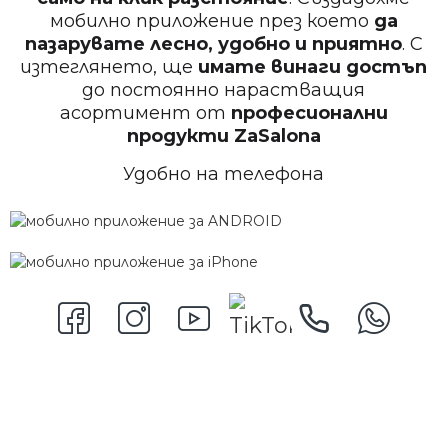
мобилно приложение през което
да
пазарувате лесно, удобно и приятно
. С
изтеглянето, ще
имате винаги достъп
до постоянно нарастващия
асортимент от
професионални
продукти
ZaSalona
Удобно на телефона