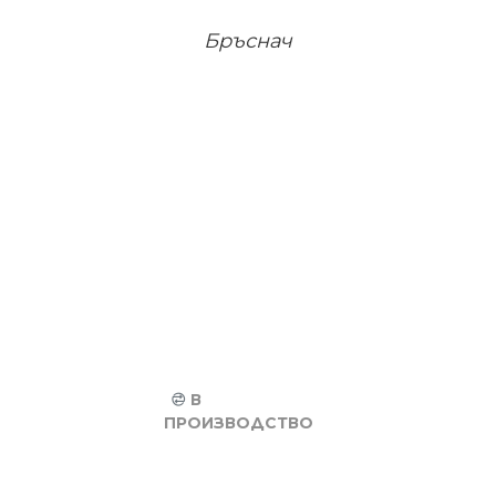
Бръснач
В
ПРОИЗВОДСТВО