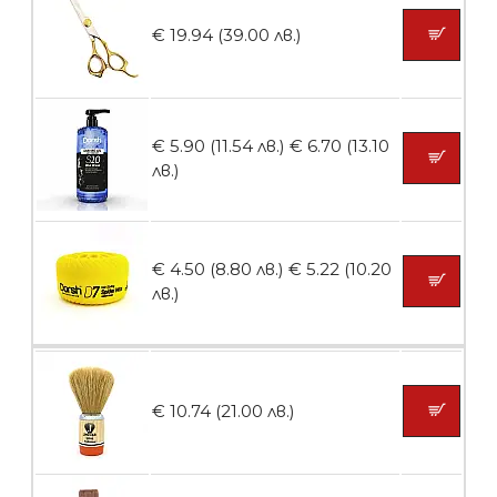
БЕЗПЛАТНО
€ 19.94 (39.00 лв.)
Пила тип ренде
€ 5.90 (11.54 лв.)
€ 6.70 (13.10
лв.)
БЕЗПЛАТНО
€ 4.50 (8.80 лв.)
€ 5.22 (10.20
Пила тип ренде 2в1
лв.)
БЕЗПЛАТНО
€ 10.74 (21.00 лв.)
Пила тип ренде 2в1