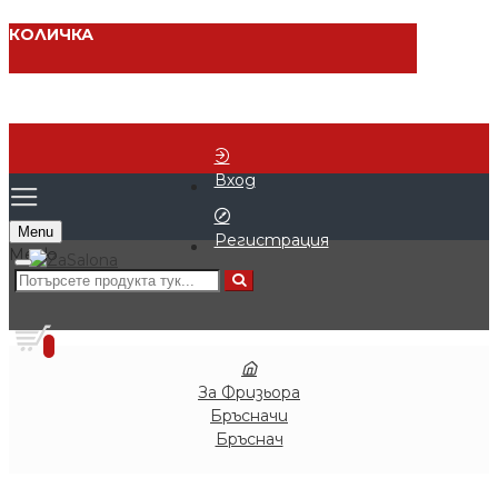
КОЛИЧКА
Вход
Menu
Регистрация
0 продукта - € 0.00 (0.00 лв.)
0
За Фризьора
Бръсначи
Бръснач