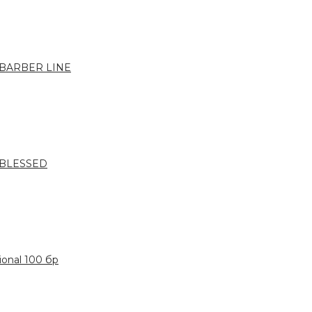
 BARBER LINE
 BLESSED
onal 100 бр