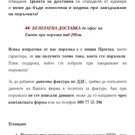
плащане.
Цената за доставка
се определя от куриера
и
може да бъде изчислена и видяна при завършване
на поръчката!
БЕЗПЛАТНА ДОСТАВКА
до офис на
Еконт при поръчка
над 200лв.
Всяка изпратена от нас поръчка е с опция Преглед
, което
гарантира, че
ще получите точно това, което сте поръчали
.
Плюс подаръка, който сте избрали при завършване на
поръчката!
За да добавим
данъчна фактура по ДДС
, трябва да попълните
данните на Вашата фирма в полетата за фактура. Ако при
поръчката
не сте вписали данните
, може да го направите
чрез
контактната форма
или на телефон
089 77 55 396
Плащане