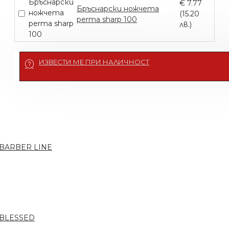
€ 7.77
Бръснарски ножчета
(15.20
perma sharp 100
лв.)
ИЗВЕСТИ МЕ ПРИ НАЛИЧНОСТ
 BARBER LINE
 BLESSED