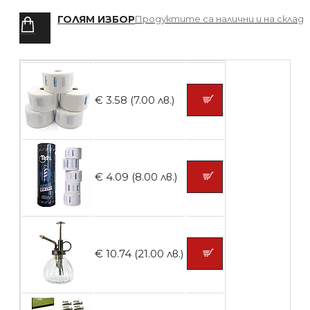
ГОЛЯМ ИЗБОР
Продуктите са налични и на склад
БЕЗПЛАТНО
Четка за боядисване
€ 3.58 (7.00 лв.)
БЕЗПЛАТНО
€ 4.09 (8.00 лв.)
Контейнери за сваляне на гел лак 10
броя
€ 10.74 (21.00 лв.)
БЕЗПЛАТНО