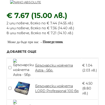
€ 7.67 (15.00 лв.)
2 или повече, всяко по € 7.44 (14.55 лв.)
4 или повече, всяко по € 7.36 (14.40 лв.)
8 или повече, всяко по € 7.21 (14.10 лв.)
-
Понеделник
Може да бъде при вас
ДОБАВЕТЕ ОЩЕ
Бръснарски ножчета
€ 1.04
Astra - 5бр.
(2.03 лв.)
€ 4.50
Бръснарски ножчета
(8.80
LORD Professional 100 бр
лв.)