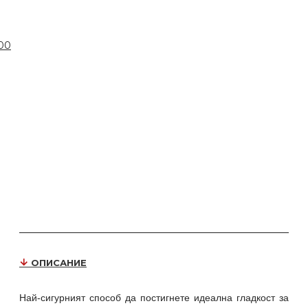
00
ОПИСАНИЕ
Най-сигурният способ да постигнете идеална гладкост за