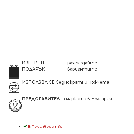
ИЗБЕРЕТЕ
разгледайте
ПОДАРЪК
вариантите
ИЗПОЛЗВА СЕ С
еднократни ножчета
ПРЕДСТАВИТЕЛ
на марката в България
В Производство