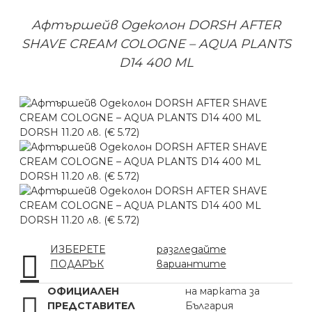
Афтършейв Одеколон DORSH AFTER
SHAVE CREAM COLOGNE – AQUA PLANTS
D14 400 ML
ИЗБЕРЕТЕ
разгледайте
ПОДАРЪК
вариантите
ОФИЦИАЛЕН
на марката за
ПРЕДСТАВИТЕЛ
България