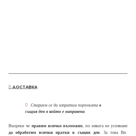
ДОСТАВКА
Стараем се да
изпратим поръчката
в
същия ден в който е направена
Въпреки че
правим всичко възможно
, по някога не успяваме
да обработим всички пратки в същия ден
. За това Ви