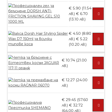
БЕЗПЛАТНО
€ 5.90 (11.54
лв.)
€ 6.70
(13.10 лв.)
Ваничка за маникюр BMSPA1C
€ 4.50 (8.80
лв.)
€ 5.22
(10.20 лв.)
БЕЗПЛАТНО
€ 10.74 (21.00
Пила тип ренде
лв.)
€ 12.27 (24.00
лв.)
БЕЗПЛАТНО
€ 29.45 (57.60
лв.)
€ 32.72
Пила тип ренде 2в1
(64.00 лв.)