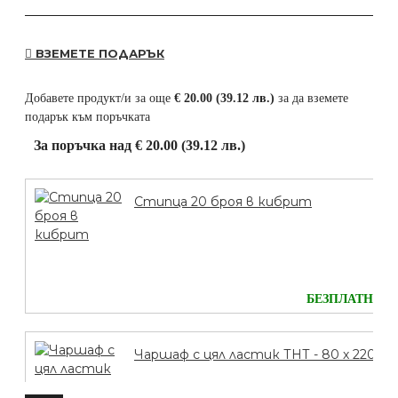
ВЗЕМЕТЕ ПОДАРЪК
Добавете продукт/и за още
€ 20.00 (39.12 лв.)
за да вземете
подарък към поръчката
За поръчка над € 20.00 (39.12 лв.)
Стипца 20 броя в кибрит
БЕЗПЛАТНО
Чаршаф с цял ластик ТНТ - 80 х 220