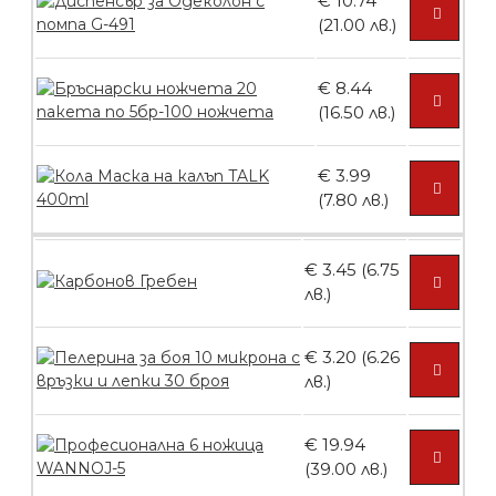
€ 10.74
Контейнери за сваляне на гел лак 10
(21.00 лв.)
броя
€ 8.44
(16.50 лв.)
БЕЗПЛАТНО
€ 3.99
(7.80 лв.)
Контейнери за сваляне на гел лак 5
броя
€ 3.45 (6.75
лв.)
БЕЗПЛАТНО
€ 3.20 (6.26
лв.)
Пластмасови предпазители за лак
€ 19.94
(39.00 лв.)