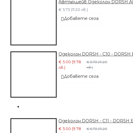
Афтършейв Одеколон DORSH A
€ 5.73 (11.20 лв.)
Добавете сега
Одеколон DORSH - C10 - DORSH
€ 5.00 (9.78
€ 5.73 (11.20
лв.)
лв.)
Добавете сега
Одеколон DORSH - C11 - DORSH
€ 5.00 (9.78
€ 5.73 (11.20